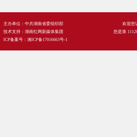
主办单位：中共湖南省委组织部
欢迎您
技术支持：湖南红网新媒体集团
您是第
1112
ICP备案号：
湘ICP备17016663号-1