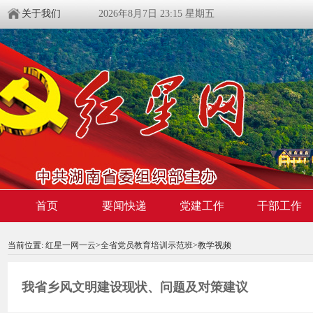
关于我们
2026年8月7日 23:15 星期五
首页
要闻快递
党建工作
干部工作
00:00:00
/ 00:00
当前位置:
红星一网一云
>
全省党员教育培训示范班
>教学视频
我省乡风文明建设现状、问题及对策建议