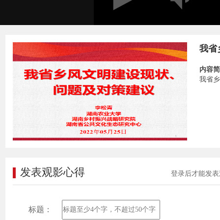
我省
内容简
我省乡
发表观影心得
登录后才能发表
标题：