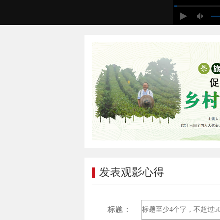
发表观影心得
标题：