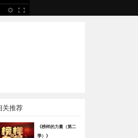
相关推荐
《榜样的力量（第二
季）》