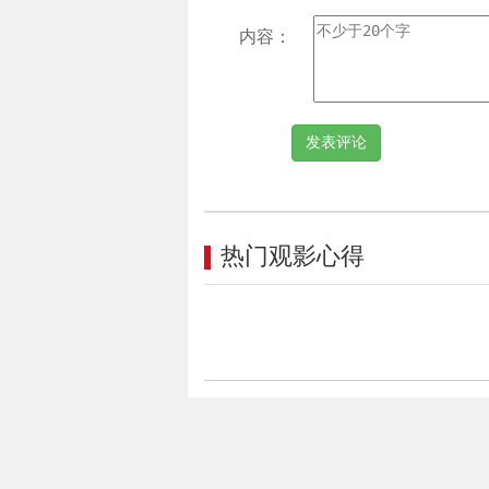
内容：
热门观影心得