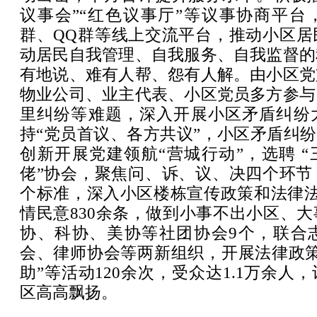
议事会”“红色议事厅”等议事协商平台
群、QQ群等线上交流平台，推动小区居
动居民自我管理、自我服务、自我监督的
有地说、难有人帮、怨有人解。由小区党
物业公司、业主代表、小区党员多方参与
里纠纷等难题，深入开展小区矛盾纠纷
持“党员首议、各方共议”，小区矛盾纠纷
创新开展党建领航“营城行动”，选聘 “
佬”协会，聚焦问、诉、议、决四个环节
个标准，深入小区楼栋宣传政策和法律法
情民意830余条，做到小事不出小区、
协、科协、美协等社团协会9个，联合
会、律师协会等两新组织，开展法律政策
助”等活动120余次，受众达1.1万余人
区高高飘扬。