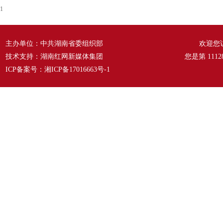
1
主办单位：中共湖南省委组织部
欢迎您
技术支持：湖南红网新媒体集团
您是第
1112
ICP备案号：
湘ICP备17016663号-1