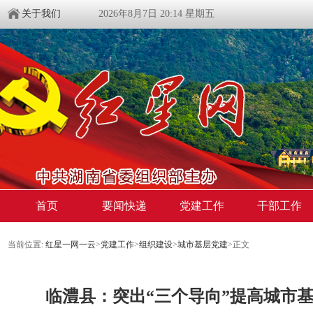
关于我们
2026年8月7日 20:14 星期五
首页
要闻快递
党建工作
干部工作
当前位置:
红星一网一云
>
党建工作
>
组织建设
>
城市基层党建
>
正文
临澧县：突出“三个导向”提高城市基