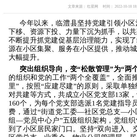
文章来源： 红星网 时间： 2022-10-18 18:
今年以来，临澧县坚持党建引领小区
下移、资源下投、力量下沉为抓手，以共
不断提升抓党建促基层治理能力，实现了
源在小区集聚、服务在小区提供，推动城
大幅提升。
突出组织导向，变“松散管理”为“两
的组织和党的工作“两个全覆盖”，全面
里”，按照“应建尽建”的原则，采取单
对共建等方式，共成立小区党支部13家
160个，为每个党支部选派1名党建指导
费，通过“街道党工委—社区党总支—小
组—党员中心户”五级组织架构，党组织
到了小区居民家门口。坚持“双向进入、