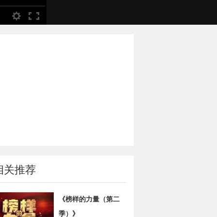
相关推荐
《榜样的力量（第二
季）》