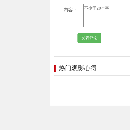
内容：
热门观影心得