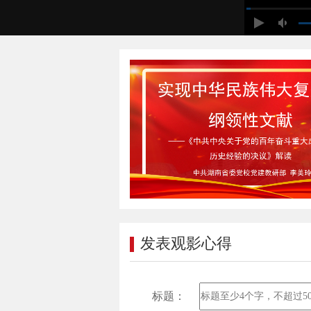
发表观影心得
标题：