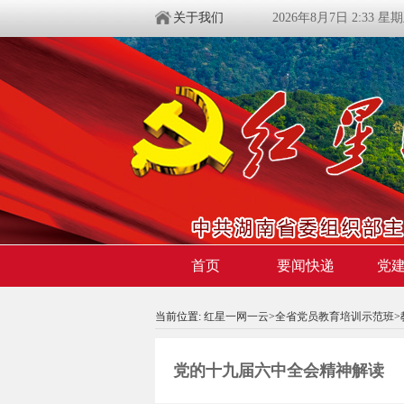
关于我们
2026年8月7日 2:33 星
首页
要闻快递
党
当前位置:
红星一网一云
>
全省党员教育培训示范班
>
党的十九届六中全会精神解读