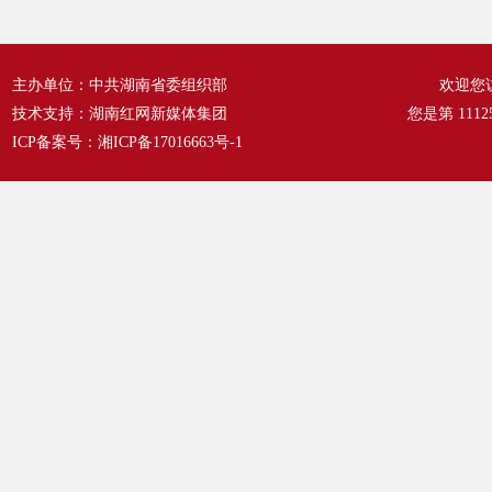
主办单位：中共湖南省委组织部
欢迎您
技术支持：湖南红网新媒体集团
您是第
1112
ICP备案号：
湘ICP备17016663号-1