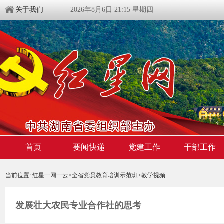
关于我们
2026年8月6日 21:15 星期四
首页
要闻快递
党建工作
干部工作
00:00:00
/ 00:00
当前位置:
红星一网一云
>
全省党员教育培训示范班
>教学视频
发展壮大农民专业合作社的思考