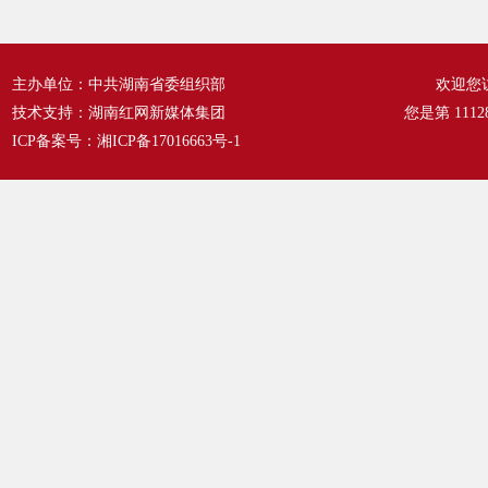
主办单位：中共湖南省委组织部
欢迎您
技术支持：湖南红网新媒体集团
您是第
1112
ICP备案号：
湘ICP备17016663号-1