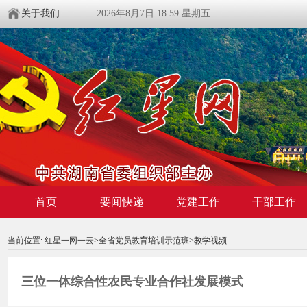
关于我们
2026年8月7日 18:59 星期五
首页
要闻快递
党建工作
干部工作
00:00:00
/ 00:00
当前位置:
红星一网一云
>
全省党员教育培训示范班
>教学视频
三位一体综合性农民专业合作社发展模式