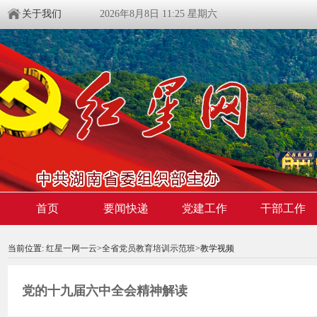
关于我们
2026年8月8日 11:25 星期六
首页
要闻快递
党建工作
干部工作
00:00:00
/ 00:00
当前位置:
红星一网一云
>
全省党员教育培训示范班
>教学视频
党的十九届六中全会精神解读