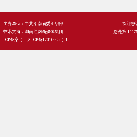
主办单位：中共湖南省委组织部
欢迎您
技术支持：湖南红网新媒体集团
您是第
1112
ICP备案号：
湘ICP备17016663号-1