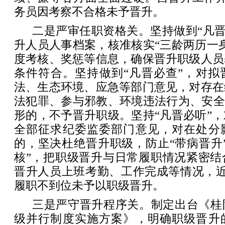
务员因考察不合格未予晋升。
二是严审任职资格关。坚持做到“凡晋
升人员人事档案，核准核实“三龄两历一
度考核、奖惩等信息，确保晋升职级人员
条件符合。坚持做到“凡晋必查”，对拟
法、生态环境、应急等部门意见，对存在
法犯罪、参与邪教、环境违法行为、安全
形的，不予晋升职级。坚持“凡晋必听”
全部征求纪委监委部门意见，对在处分
的，坚决杜绝晋升职级，防止“带病晋升
核”，把职级晋升与日常履职情况紧密结
晋升人员上班考勤、工作完成等情况，近
履职不到位未予以职级晋升。
三是严守晋升程序关。制定出台《桂
级并行制度实施方案》，明确职级晋升