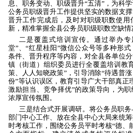
息、职务变动、职级晋升“五清”，为科
公务员职级晋升工作提供坚实的数据支撑
晋升工作完成后，及时对职级职数使用
新，精准掌握全县公务员职级职数空缺情
二是覆盖式培训宣传。通过举办专
堂”、“红星桂阳”微信公众号等多种形
条件、晋升程序等内容，对全县各单位分
镇（街道）组织委员进行全覆盖培训教育
策、人人知晓政策”，引导消除“待遇普
份”等认识误区，教育引导广大干部真正
激励担当、竞争择优”的政策导向，为职
浓厚宣传氛围。
三是结合式开展调研。将公务员职务
部门中心工作、放在全县中心大局来统筹
时考核工作，围绕公务员平时考核“德、