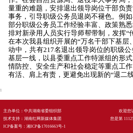
量重的难题，安排退出领导岗位干部负责
事务，引导职级公务员退岗不褪色。例如
部分职级公务员工作经验丰富、政策熟悉
排对新录用人员实行导师帮带制，发挥“
在本次我县组织开展的“万名干部下基层
动中，共有217名退出领导岗位的职级
基层一线，以县委重点工作特派组的形式
情防控、安全生产和社会稳定等重点工作
有活、肩上有责，更避免出现新的“退二线
1
主办单位：中共湖南省委组织部
欢迎您
技术支持：湖南红网新媒体集团
您是第
1112
ICP备案号：
湘ICP备17016663号-1