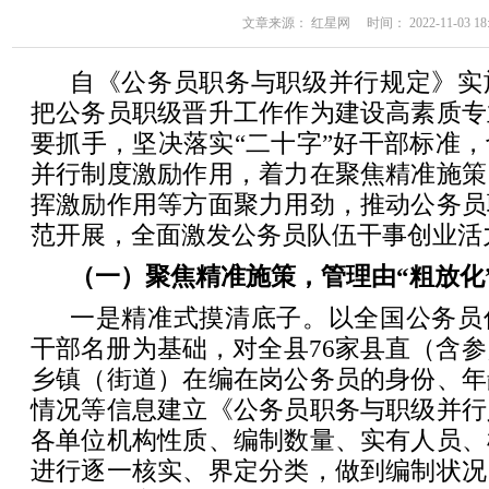
文章来源： 红星网 时间： 2022-11-03 18:
自《公务员职务与职级并行规定》实
把公务员职级晋升工作作为建设高素质专
要抓手，坚决落实“二十字”好干部标准
并行制度激励作用，着力在聚焦精准施策
挥激励作用等方面聚力用劲，推动公务员
范开展，全面激发公务员队伍干事创业活
（一）聚焦精准施策，管理由“粗放化”
一是精准式摸清底子。以全国公务员
干部名册为基础，对全县76家县直（含参
乡镇（街道）在编在岗公务员的身份、年
情况等信息建立《公务员职务与职级并行
各单位机构性质、编制数量、实有人员、
进行逐一核实、界定分类，做到编制状况