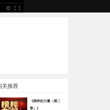
相关推荐
《榜样的力量（第二
季）》