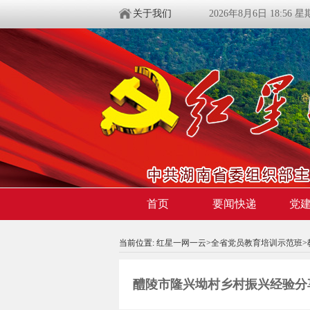
关于我们
2026年8月6日 18:56 
首页
要闻快递
党
当前位置:
红星一网一云
>
全省党员教育培训示范班
>
醴陵市隆兴坳村乡村振兴经验分