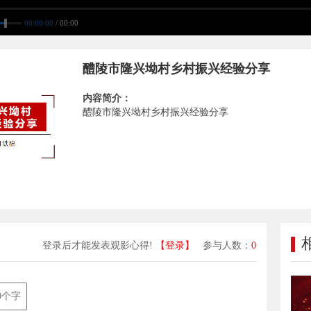
00:00:00
/ 00:00
醴陵市隆兴坳村乡村振兴经验分享
内容简介：
醴陵市隆兴坳村乡村振兴经验分享
登录后才能发表观影心得!
【登录】
参与人数：
0