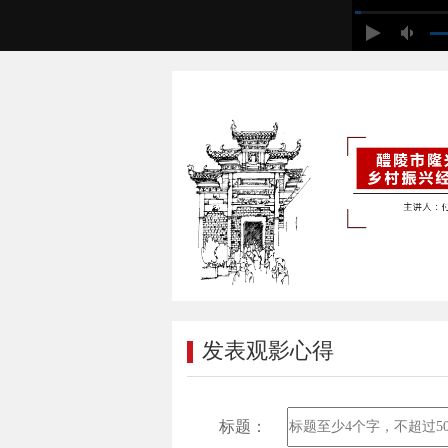
发表观影心得
标题：