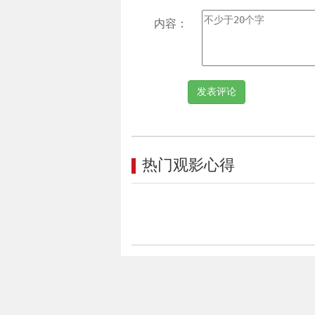
内容：
热门观影心得