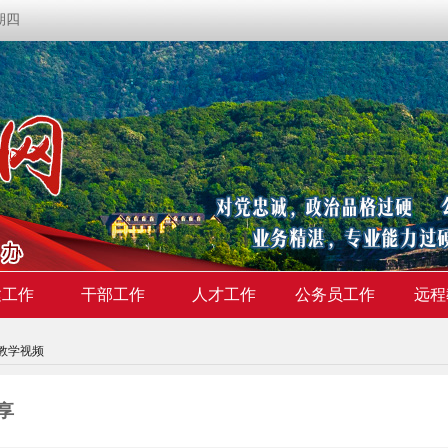
星期四
建工作
干部工作
人才工作
公务员工作
远程
教学视频
享