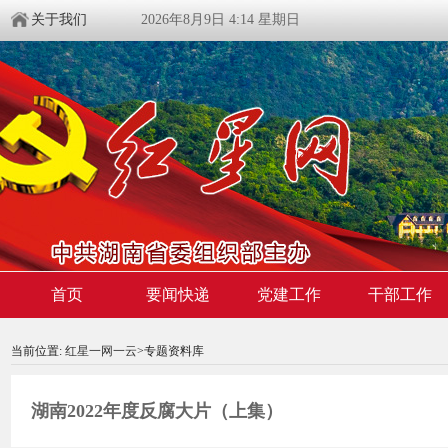
关于我们
2026年8月9日 4:14 星期日
首页
要闻快递
党建工作
干部工作
00:00:00
/ 00:00
当前位置:
红星一网一云
>专题资料库
湖南2022年度反腐大片（上集）