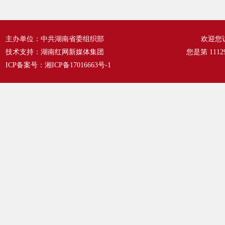
主办单位：中共湖南省委组织部
欢迎您
技术支持：湖南红网新媒体集团
您是第
1112
ICP备案号：
湘ICP备17016663号-1