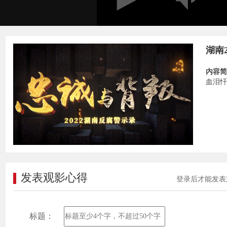
湖南
内容简
血泪忏
发表观影心得
登录后才能发表
标题：