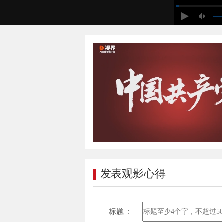
发表观影心得
标题：