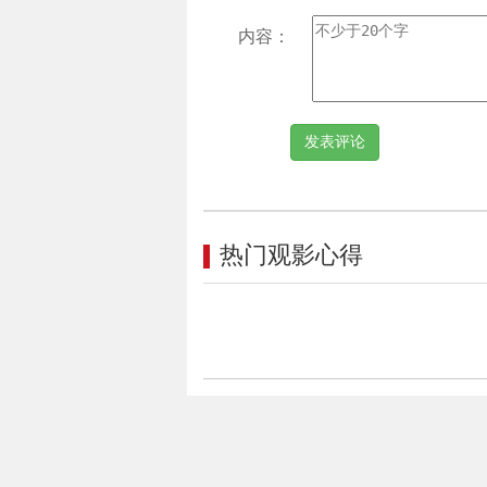
内容：
热门观影心得