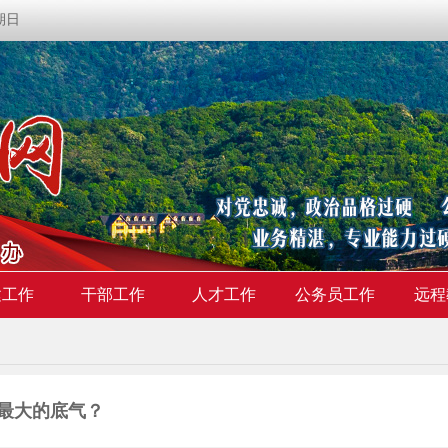
星期日
建工作
干部工作
人才工作
公务员工作
远程
最大的底气？