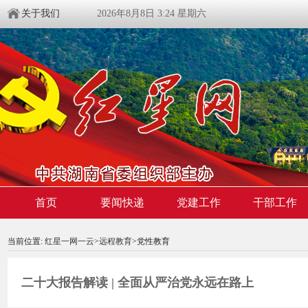
关于我们
2026年8月8日 3:24 星期六
首页
要闻快递
党建工作
干部工作
00:00:00
/ 00:00
当前位置:
红星一网一云
>
远程教育
>党性教育
二十大报告解读 | 全面从严治党永远在路上