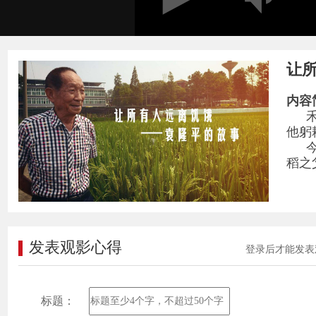
让
内容
他躬
稻之
发表观影心得
登录后才能发表
标题：