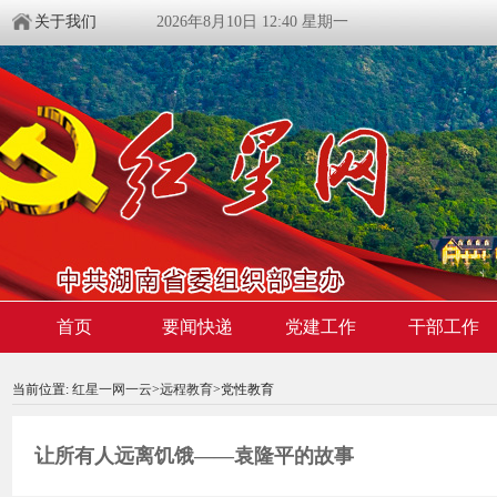
关于我们
2026年8月10日 12:40 星期一
首页
要闻快递
党建工作
干部工作
00:00:00
/ 00:00
当前位置:
红星一网一云
>
远程教育
>党性教育
让所有人远离饥饿——袁隆平的故事