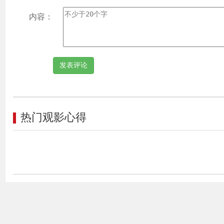
内容：
从西
究上
论中
开花
热门观影心得