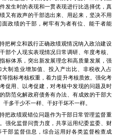
件发生时的表现和一贯表现进行比选择优，真
绩又有政声的干部选出来、用起来，坚决不用
门面政绩的干部，树牢有为者有位、能干者能
坚持把树立和践行正确政绩观情况纳入政治建设
干部个人现实表现情况日常调研、年度考核、
指标体系，突出新发展理念和高质量发展，强
加大制造业增加值、投入产出比、非税收入占
浓度等指标考核权重，着力提升考核质效。强化考
考促用、以考促建，对考核中发现的问题及时
的防范化解政府债务有办法、有成效的干部大
、干多干少不一样、干好干坏不一样。
坚持把政绩观错位问题作为干部日常管理监督重
。强化监督问责力度，共享运用纪委监委、财
等干部监督信息，综合运用好各类监督检查成