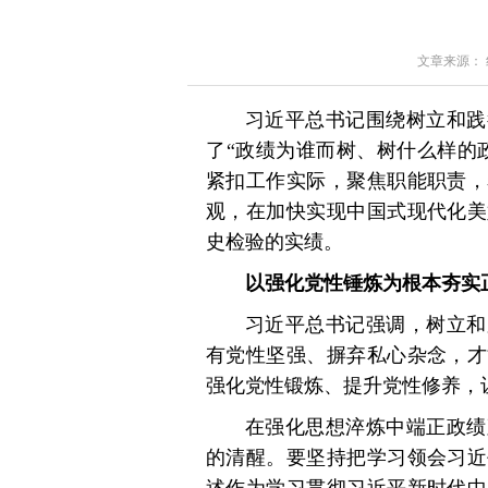
文章来源： 红星
习近平总书记围绕树立和践
了“政绩为谁而树、树什么样的
紧扣工作实际，聚焦职能职责，
观，在加快实现中国式现代化美
史检验的实绩。
以强化党性锤炼为根本夯实
习近平总书记强调，树立和
有党性坚强、摒弃私心杂念，才
强化党性锻炼、提升党性修养，
在强化思想淬炼中端正政绩
的清醒。要坚持把学习领会习近