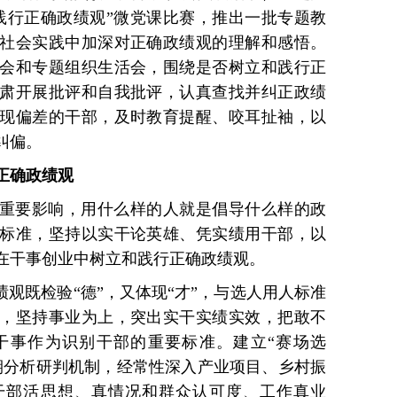
践行正确政绩观”微党课比赛，推出一批专题教
社会实践中加深对正确政绩观的理解和感悟。
会和专题组织生活会，围绕是否树立和践行正
肃开展批评和自我批评，认真查找并纠正政绩
现偏差的干部，及时教育提醒、咬耳扯袖，以
纠偏。
正确政绩观
重要影响，用什么样的人就是倡导什么样的政
标准，坚持以实干论英雄、凭实绩用干部，以
在干事创业中树立和践行正确政绩观。
绩观既检验“德”，又体现“才”，与选人用人标准
，坚持事业为上，突出实干实绩实效，把敢不
干事作为识别干部的重要标准。建立“赛场选
期分析研判机制，经常性深入产业项目、乡村振
干部活思想、真情况和群众认可度、工作真业