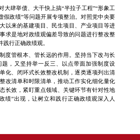
对大肆举债、大干快上搞“半拉子工程”“形象工
“虚假政绩”等问题开展专项整治。对照党中央要
大以来的基建项目、民生项目、产业项目等进
事求是地对政绩观偏差导致的问题进行整改整
并践行正确政绩观。
制度管根本、管长远的作用。坚持当下改与长
问题，又坚持举一反三、以点带面加强制度设
单化、闭环式长效整改机制，逐类逐项列出清
整改清单和时限清单，推动工作实化细化量化
态长效，紧盯重点领域、关键环节有针对性地
政绩”出现，让树立和践行正确政绩观深入人