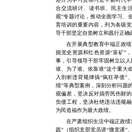
述作为学习贯彻习近平新时代中
合交流研讨、读书班、民主生活
观”专题讨论，推动全面学习、
育培训的重要内容，列为各级党
导干部坚定自觉树立和践行正确
在开展典型教育中端正政绩
掘党史资源和红色资源“富矿”
事，引导领导干部牢固树立以人
谁、为了谁、依靠谁”这个重大
入剖析违背规律搞“疯狂举债”
绩”等典型案例，深刻分析问题
观偏差，坚决反对搞劳民伤财的
负债工程，坚决杜绝违法违规融
为民造福作为最大政绩。
在严肃组织生活中端正政绩
践”（组织支部党员讲“微党课