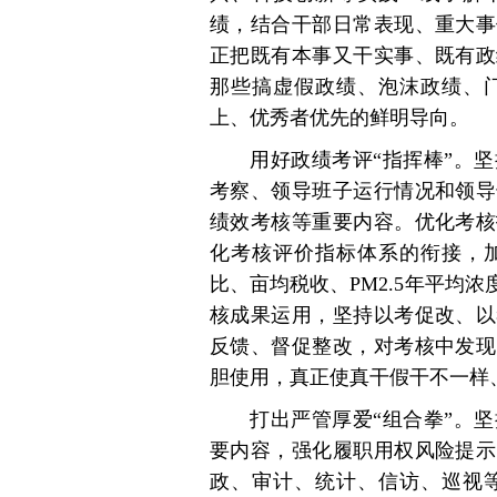
绩，结合干部日常表现、重大事
正把既有本事又干实事、既有政
那些搞虚假政绩、泡沫政绩、
上、优秀者优先的鲜明导向。
用好政绩考评“指挥棒”。
考察、领导班子运行情况和领导
绩效考核等重要内容。优化考核
化考核评价指标体系的衔接，
比、亩均税收、PM2.5年平均
核成果运用，坚持以考促改、以
反馈、督促整改，对考核中发现
胆使用，真正使真干假干不一样
打出严管厚爱“组合拳”。
要内容，强化履职用权风险提示
政、审计、统计、信访、巡视