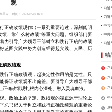
观
云 时间： 2023-07-05 16:11
习近
行正确政绩观作出一系列重要论述，深刻阐明
政绩、靠什么树政绩”等重大问题。组织部门要
着力引导广大领导干部树立和践行正确的政绩
好蓝图实践中努力创造经得起实践、人民、历
精
正确政绩观
践行正确政绩观，起决定性作用的是党性。只
习
能保证政绩观不出偏差。要引导广大领导干部
让正确政绩观扎根内心深处、融入灵魂血液。
观。政治上的坚定、政绩观的端正源于理论上
平总书记关于树立和践行正确政绩观的重要论