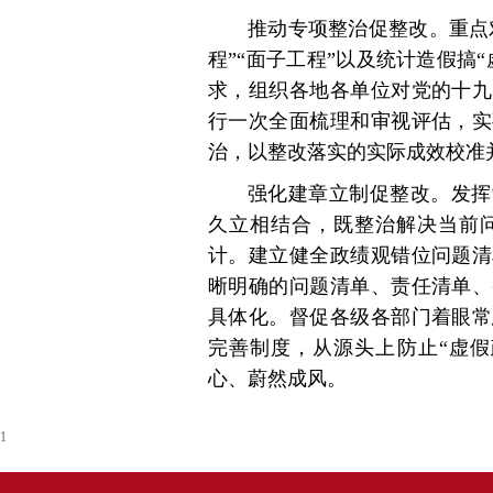
推动专项整治促整改。重点
程”“面子工程”以及统计造假搞
求，组织各地各单位对党的十九
行一次全面梳理和审视评估，实
治，以整改落实的实际成效校准
强化建章立制促整改。发挥
久立相结合，既整治解决当前
计。建立健全政绩观错位问题清
晰明确的问题清单、责任清单、
具体化。督促各级各部门着眼常
完善制度，从源头上防止“虚假
心、蔚然成风。
1