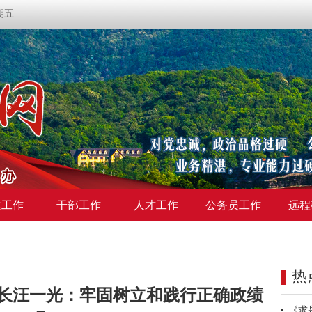
星期五
建工作
干部工作
人才工作
公务员工作
远程
热
长汪一光：牢固树立和践行正确政绩