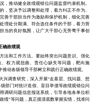
况，推动健全政绩观错位问题监督约束机制。
的，坚决予以调整和处理，着力纠正不作为、
完善干部担当作为激励和保护机制，细化完善
处理处分期满、符合选任条件的干部，着力营
担当的良好氛围，让广大干部心无旁骛干事创
正确政绩观
方法和工作方法。要始终突出问题意识、强化
位、权力观扭曲、责任心缺失等问题，靶向施
中推动各级领导干部树立和践行正确政绩观。
大兴调查研究，深入开展“走基层、找问题、想
各级部门对统计造假、盲目举债等政绩观错位问
用调研问题信息报送系统，引导各地各单位积
字政绩”等问题，真正摸清底数掌握实情，找准问