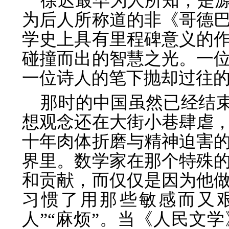
徐迟最早为人所知，是
为后人所称道的非《哥德
学史上具有里程碑意义的
碰撞而出的智慧之光。一
一位诗人的笔下抛却过往
那时的中国虽然已经结束
想观念还在大街小巷肆虐
十年肉体折磨与精神迫害
界里。数学家在那个特殊
和贡献，而仅仅是因为他
习惯了用那些敏感而又
人”“麻烦”。当《人民文