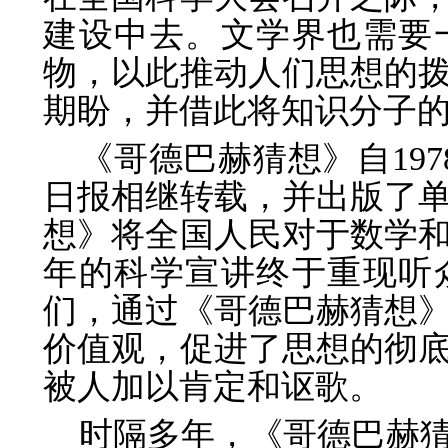
建设中去。文学界也需要
物，以此推动人们思想的
期盼，并借此将知识分子
《哥德巴赫猜想》自19
日报相继转载，并出版了
想》将全国人民对于数学
年的科学宣讲终于重现听
们，通过《哥德巴赫猜想
价值观，促进了思想的彻
被人加以肯定和讴歌。
时隔多年，《哥德巴赫