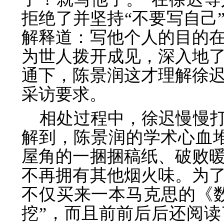
拒绝了并坚持“不要写自己
解释道：写他个人的目的
为世人拨开成见，深入地
通下，陈景润这才理解徐
采访要求。
相处过程中，徐迟慢慢
解到，陈景润的学术心血
屋角的一捆捆稿纸、破败
不再拥有其他烟火味。为
不仅买来一本马克思的《
挖”，而且前前后后还阅