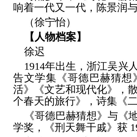
响着一代又一代，陈景润
（徐宁怡）
【人物档案】
徐迟
1914年出生，浙江吴
告文学集《哥德巴赫猜想
活》《文艺和现代化》，
个春天的旅行》，诗集《
《哥德巴赫猜想》与《地
学奖，《刑天舞干戚》获 1