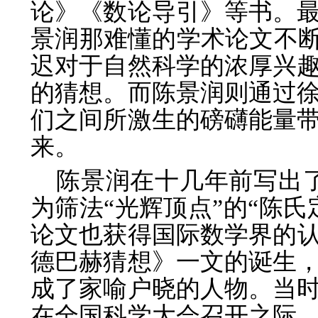
论》《数论导引》等书。
景润那难懂的学术论文不断
迟对于自然科学的浓厚兴
的猜想。而陈景润则通过
们之间所激生的磅礴能量
来。
陈景润在十几年前写出了
为筛法“光辉顶点”的“陈
论文也获得国际数学界的认
德巴赫猜想》一文的诞生
成了家喻户晓的人物。当
在全国科学大会召开之际