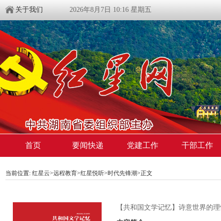
关于我们
2026年8月7日 10:16 星期五
首页
要闻快递
党建工作
干部工作
当前位置:
红星云
>
远程教育
>
红星悦听
>
时代先锋潮
>正文
【共和国文学记忆】诗意世界的理