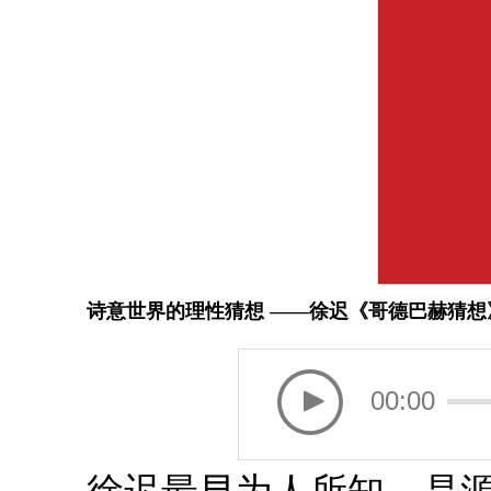
诗意世界的理性猜想 ——徐迟《哥德巴赫猜想
00:00