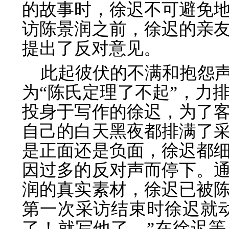
的故事时，徐迟不可避免
访陈景润之前，徐迟的亲
提出了反对意见。
此起彼伏的不满和抱怨
为“陈氏定理了不起”，力
投身于写作的徐迟，为了
自己的白天黑夜都排满了
是正面还是负面，徐迟都
因过多的反对声而停下。
润的真实素材，徐迟已被
第一次采访结束时徐迟就
了！就写他了。”在徐迟