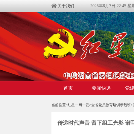
关于我们
2026年8月7日 22:45 
首页
要闻快递
党
当前位置:
红星一网一云
>
全省党员教育培训示范班
>
传递时代声音 留下组工光影 谱写