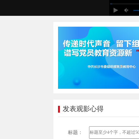
发表观影心得
标题：