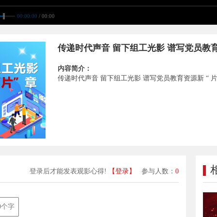
00:00:00
/ 00:00
传递时代声音 留下组工光影 谱写党员教育资
内容简介：
传递时代声音 留下组工光影 谱写党员教育资源新 “ 片
登录后才能发表观影心得!
【登录】
参与人数：
0