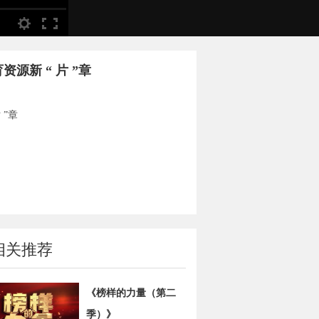
源新 “ 片 ”章
 ”章
相关推荐
《榜样的力量（第二
季）》