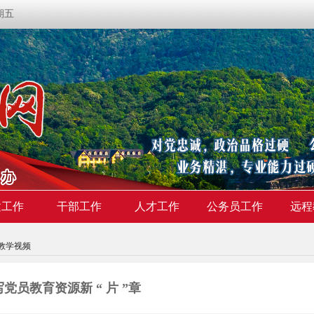
星期五
建工作
干部工作
人才工作
公务员工作
远程
教学视频
党员教育资源新 “ 片 ”章