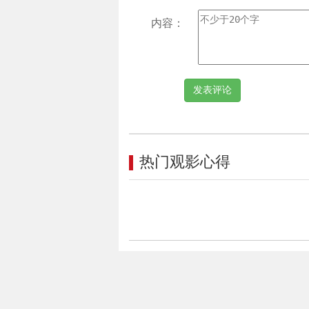
内容：
热门观影心得