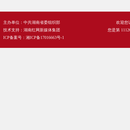
主办单位：中共湖南省委组织部
欢迎您
技术支持：湖南红网新媒体集团
您是第
1112
ICP备案号：
湘ICP备17016663号-1