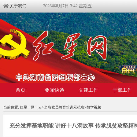
关于我们
2026年8月7日 3:42 星期五
首页
要闻快递
党建工作
干部工作
00:00:00
/ 00:00
当前位置:
红星一网一云
>
全省党员教育培训示范班
>教学视频
充分发挥基地职能 讲好十八洞故事 传承脱贫攻坚精