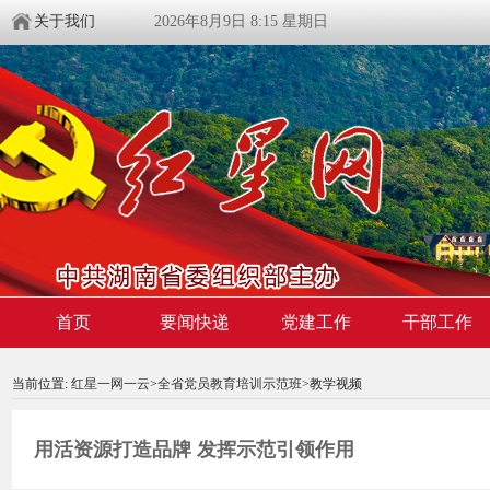
关于我们
2026年8月9日 8:15 星期日
首页
要闻快递
党建工作
干部工作
00:00:00
/ 00:00
当前位置:
红星一网一云
>
全省党员教育培训示范班
>教学视频
用活资源打造品牌 发挥示范引领作用