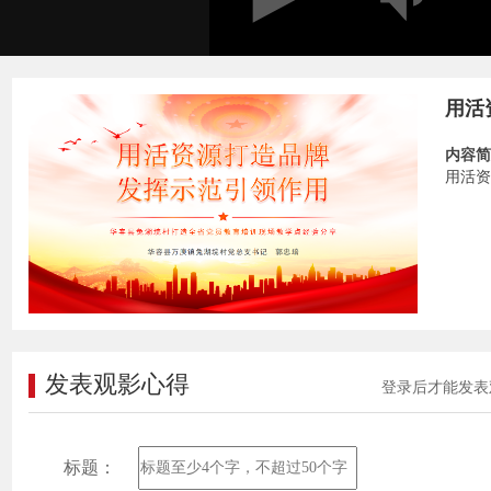
用活
内容简
用活资
发表观影心得
登录后才能发表
标题：