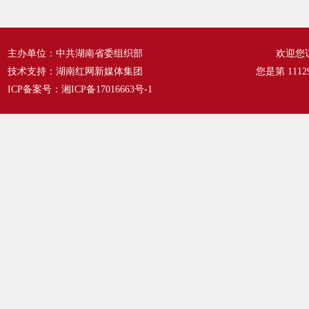
主办单位：中共湖南省委组织部
欢迎您
技术支持：湖南红网新媒体集团
您是第
1112
ICP备案号：
湘ICP备17016663号-1