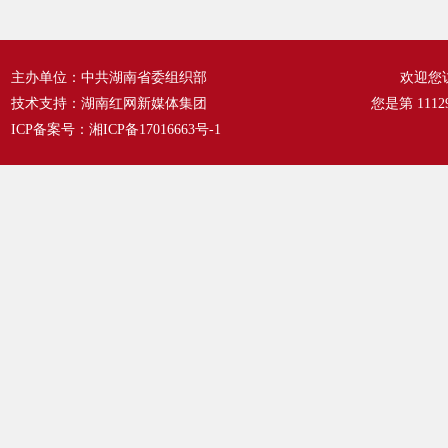
主办单位：中共湖南省委组织部
欢迎您
技术支持：湖南红网新媒体集团
您是第
1112
ICP备案号：
湘ICP备17016663号-1