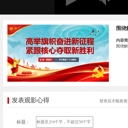
围绕
内容简
围绕解
发表观影心得
登录后才能发表
标题：