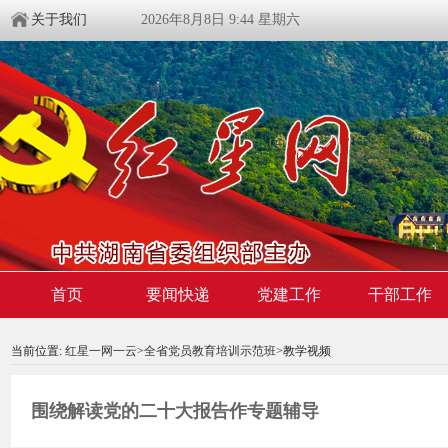
关于我们
2026年8月8日 9:44 星期六
首页
要闻快递
党建工作
干部工作
00:00:00
/ 00:00
当前位置:
红星一网一云
>
全省党员教育培训示范班
>教学视频
围绕解读党的二十大报告作专题辅导