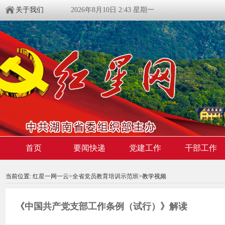
关于我们
2026年8月10日 2:43 星期一
首页
要闻快递
党建工作
干部工作
00:00:00
/ 00:00
当前位置:
红星一网一云
>
全省党员教育培训示范班
>教学视频
《中国共产党支部工作条例（试行）》解读