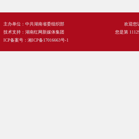
主办单位：中共湖南省委组织部
欢迎您
技术支持：湖南红网新媒体集团
您是第
1112
ICP备案号：
湘ICP备17016663号-1