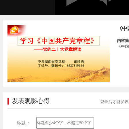
《中
内容简
《中国
发表观影心得
登录后才能发表
标题：