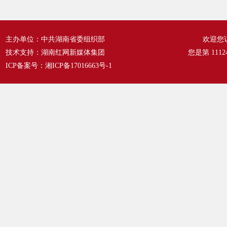
主办单位：中共湖南省委组织部
欢迎您
技术支持：湖南红网新媒体集团
您是第
1112
ICP备案号：
湘ICP备17016663号-1