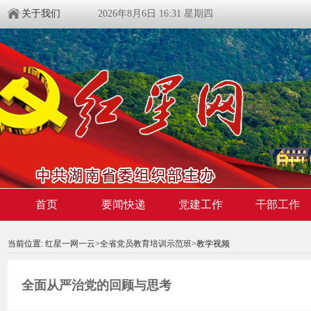
关于我们
2026年8月6日 16:31 星期四
首页
要闻快递
党建工作
干部工作
00:00:00
/ 00:00
当前位置:
红星一网一云
>
全省党员教育培训示范班
>教学视频
全面从严治党的回顾与思考