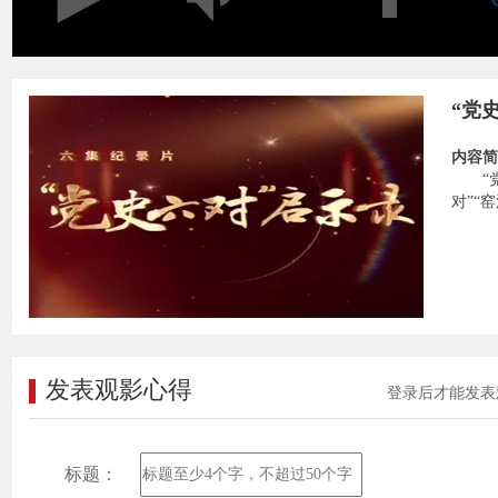
“党
内容简
“
对”“
发表观影心得
登录后才能发表
标题：