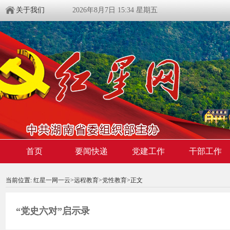
关于我们
2026年8月7日 15:34 星期五
00:00:00
/ 00:00
首页
要闻快递
党建工作
干部工作
当前位置:
红星一网一云
>
远程教育
>
党性教育
>
正文
“党史六对”启示录