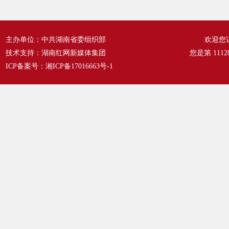
主办单位：中共湖南省委组织部
欢迎您
技术支持：湖南红网新媒体集团
您是第
1112
ICP备案号：
湘ICP备17016663号-1