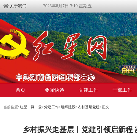
关于我们
2026年8月7日 3:19 星期五
首页
要闻快递
党建工作
干部工作
当前位置:
红星一网一云
>
党建工作
>
组织建设
>
农村基层党建
>
正文
乡村振兴走基层丨党建引领启新程 