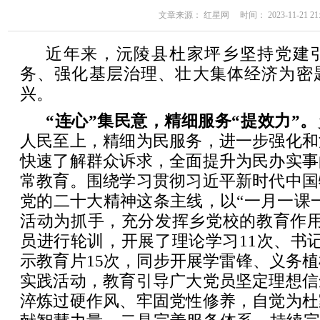
文章来源： 红星网 时间： 2023-11-21 21:
近年来，沅陵县杜家坪乡坚持党建
务、强化基层治理、壮大集体经济为密
兴。
“连心”集民意，精细服务“提效力”。
人民至上，精细为民服务，进一步强化和
快速了解群众诉求，全面提升为民办实事
常教育。围绕学习贯彻习近平新时代中国
党的二十大精神这条主线，以“一月一课
活动为抓手，充分发挥乡党校的教育作用
员进行轮训，开展了理论学习11次、书
示教育片15次，同步开展学雷锋、义务
实践活动，教育引导广大党员坚定理想信
淬炼过硬作风、牢固党性修养，自觉为杜