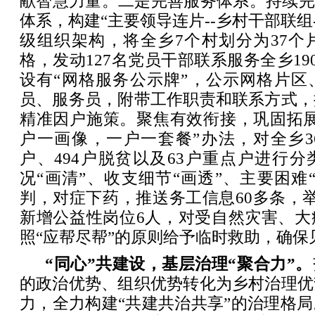
献智慧力量。二是完善服务体系。持续完
体系，构建“主要领导连片--乡村干部联组
级组织架构，将全乡7个村划分为37个
格，发动127名党员干部联系服务全乡190
设有“网格服务公示牌”，公示网格片区
员、服务员，附带工作职责和联系方式，
精准因户施策。聚焦有效衔接，巩固拓展
户一画像，一户一套餐”办法，对全乡3
户、494户脱贫以及63户重点户进行分
况“画清”、收支细节“画透”、主要困难
判，对症下药，推送务工信息60多条，
新增公益性岗位6人，对受自然灾害、大
照“应帮尽帮”的原则给予临时救助，确保
“同心”共建设，基层治理“聚合力”。
的政治优势、组织优势转化为乡村治理优
力，全力构建“共建共治共享”的治理格