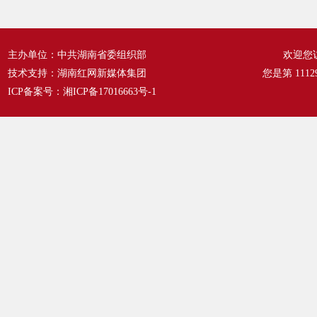
主办单位：中共湖南省委组织部
欢迎您
技术支持：湖南红网新媒体集团
您是第
1112
ICP备案号：
湘ICP备17016663号-1