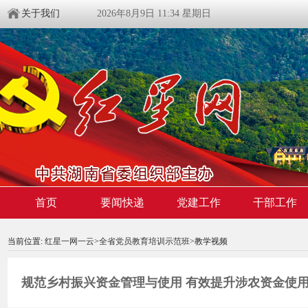
关于我们
2026年8月9日 11:34 星期日
首页
要闻快递
党建工作
干部工作
00:00:00
/ 00:00
当前位置:
红星一网一云
>
全省党员教育培训示范班
>教学视频
规范乡村振兴资金管理与使用 有效提升涉农资金使