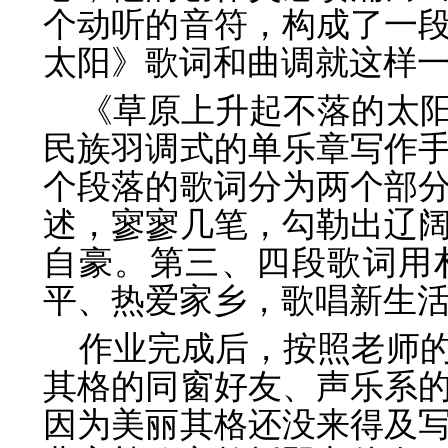
个动听的音符，构成了一
太阳》歌词和曲调就这样
《草原上升起不落的太
民族羽调式的单乐章写作
个段落的歌词分为两个部
述，寥寥几笔，勾勒出辽
自豪。第三、四段歌词用
平、热爱家乡，歌唱新生
作业完成后，按照老师
其格的同窗好友、声乐系
因为美丽其格还没来得及