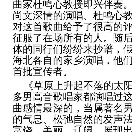
曲家杜鸣心教授即兴伴奏
尚文深情的演唱、杜鸣心
对这首歌曲给予了很高的
征服了在场所有的人。随
体的同行们纷纷来抄谱，
海北各自的家乡演唱，他
首批宣传者。
《草原上升起不落的太
多男高音歌唱家都演唱过
曲感情最深的，当属著名
的气息、松弛自然的发声
富饶、美丽、辽阔，展现