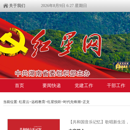
关于我们
2026年8月9日 6:27 星期日
首页
要闻快递
党建工作
干部工作
当前位置:
红星云
>
远程教育
>
红星悦听
>
时代先锋潮
>正文
【共和国音乐记忆】歌唱新生活，