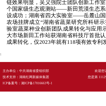
链效果明显，吴义强院士团队创新工作室
个国家级生态观测站——新田荒漠生态系
设成功；湖南省四大实验室——岳麓山国
农场挂牌成立“湖南省蔬菜研究所科研示
验室蔬菜种业创新团队成果转化与应用示
大市场新田工作站获湖南省科技厅首批认
成果转化，仅2023年就有118项有效专
1
主办单位：中共湖南省委组织部
欢迎您
技术支持：湖南红网新媒体集团
您是第
1112
ICP备案号：
湘ICP备17016663号-1