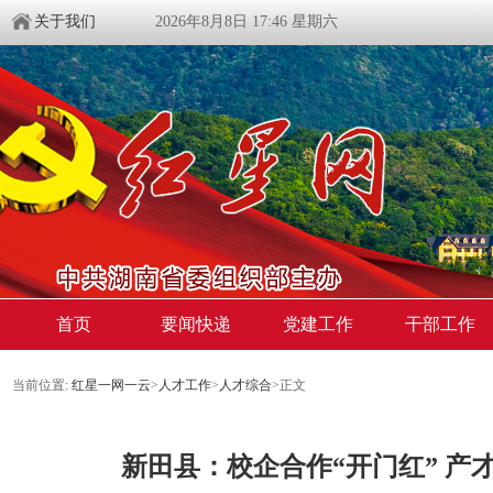
关于我们
2026年8月8日 17:46 星期六
首页
要闻快递
党建工作
干部工作
当前位置:
红星一网一云
>
人才工作
>
人才综合
>
正文
新田县：校企合作“开门红” 产