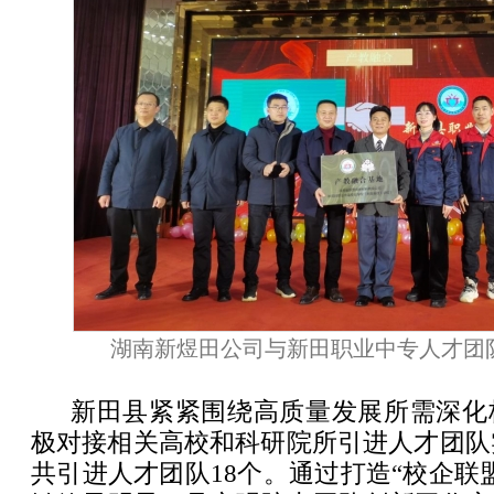
湖南新煜田公司与新田职业中专人才团
新田县紧紧围绕高质量发展所需深化
极对接相关高校和科研院所引进人才团队实
共引进人才团队18个。通过打造“校企联