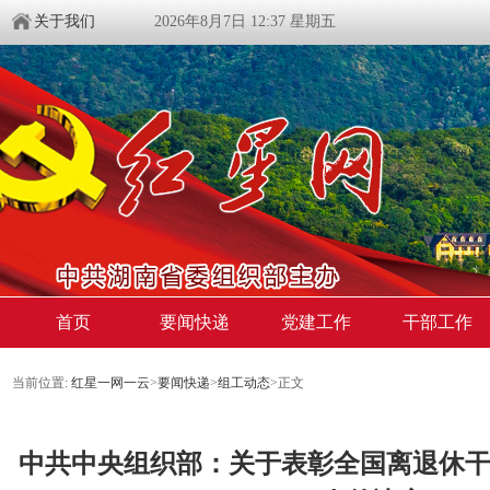
关于我们
2026年8月7日 12:37 星期五
首页
要闻快递
党建工作
干部工作
当前位置:
红星一网一云
>
要闻快递
>
组工动态
>
正文
中共中央组织部：关于表彰全国离退休