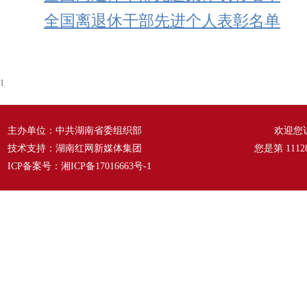
全国离退休干部先进个人表彰名单
1
主办单位：中共湖南省委组织部
欢迎您
技术支持：湖南红网新媒体集团
您是第
1112
ICP备案号：
湘ICP备17016663号-1