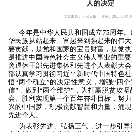
人的决定
文章来源： 人民日报 时间： 2025-01-01 10
今年是中华人民共和国成立75周年
华民族从站起来、富起来到强起来的伟大
要贡献，是党和国家的宝贵财富，是党执
是推进中国特色社会主义伟大事业的重要力
离退休干部先进集体和先进个人表彰大会
部认真学习贯彻习近平新时代中国特色社
悟“两个确立”的决定性意义，增强“四个
信”，做到“两个维护”，为打赢脱贫攻
会、胜利实现第一个百年奋斗目标，努力
兴的中国梦，积极贡献智慧和力量，涌现
先进个人。
为表彰先进、弘扬正气，进一步引导