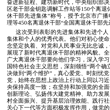
奋进新征程、建功新时代，中央组织部决
区老干部金钥匙调解工作站等150个离退
休干部先进集体”称号，授予北京市广播
理等450名离退休干部“全国离退休干部先
这次受到表彰的先进集体和先进个人
集体和个人的优秀代表。他们对初心使命
念坚定执着、对党和人民事业无比忠诚，
展现了新时代离退休干部的精神风貌。全
广大离退休干部要向他们学习，深入学习
国特色社会主义思想，深刻领悟“两个确
决做到“两个维护”，真心爱党、时刻忧
党，始终在思想上政治上行动上同以习近
央保持高度一致；在坚持和加强党的全面
创新理论、弘扬伟大建党精神、助力发展
村全面振兴、提升基层治理效能、践行社
关心下一代等方面积极发挥作用，做党的