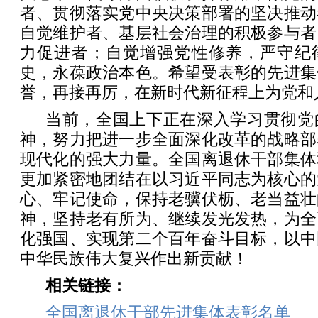
者、贯彻落实党中央决策部署的坚决推动
自觉维护者、基层社会治理的积极参与者
力促进者；自觉增强党性修养，严守纪
史，永葆政治本色。希望受表彰的先进集
誉，再接再厉，在新时代新征程上为党和
当前，全国上下正在深入学习贯彻党
神，努力把进一步全面深化改革的战略部
现代化的强大力量。全国离退休干部集体
更加紧密地团结在以习近平同志为核心的
心、牢记使命，保持老骥伏枥、老当益壮
神，坚持老有所为、继续发光发热，为全
化强国、实现第二个百年奋斗目标，以中
中华民族伟大复兴作出新贡献！
相关链接：
全国离退休干部先进集体表彰名单