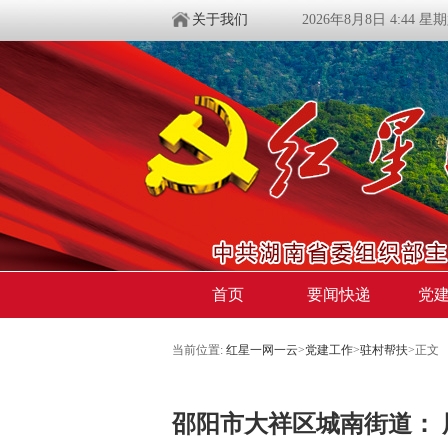
关于我们
2026年8月8日 4:44 星
首页
要闻快递
党
当前位置:
红星一网一云
>
党建工作
>
驻村帮扶
>
正文
邵阳市大祥区城南街道： 