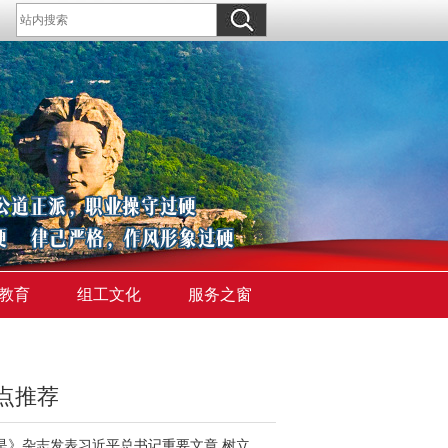
教育
组工文化
服务之窗
点推荐
《求是》杂志发表习近平总书记重要文章 树立和践行正确政绩观