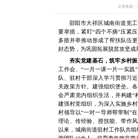
文章来源： 红星
邵阳市大祥区城南街道党工
要举措，紧盯“四个不摘”压紧
多措并举推动形成了帮扶队伍更
好态势，为巩固拓展脱贫攻坚成
夯实党建基石，筑牢乡村振
工作会、“一月一课一片一实践
队、驻村干部深入学习贯彻习近
关政策方针。建强组织堡垒。各
会严肃党内组织生活，并构建“
建强村党组织，为深入实施乡村
村领导以“一对一导师帮带制”
理论、传经验、授技能、带作风
以来，城南街道驻村工作队共组