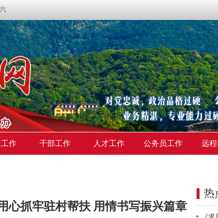
期六
建工作
干部工作
人才工作
公务员工作
远程
热
用心抓牢驻村帮扶 用情书写振兴篇章