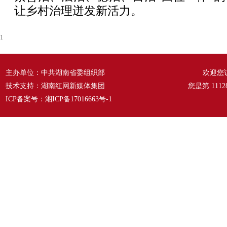
让乡村治理迸发新活力。
1
主办单位：中共湖南省委组织部
欢迎您
技术支持：湖南红网新媒体集团
您是第
1112
ICP备案号：
湘ICP备17016663号-1