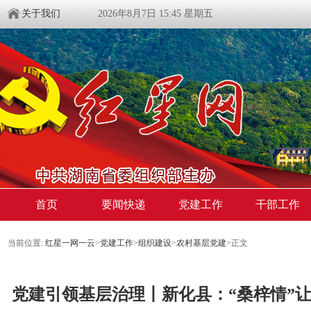
关于我们
2026年8月7日 15:45 星期五
首页
要闻快递
党建工作
干部工作
当前位置:
红星一网一云
>
党建工作
>
组织建设
>
农村基层党建
>
正文
党建引领基层治理丨新化县：“桑梓情”让