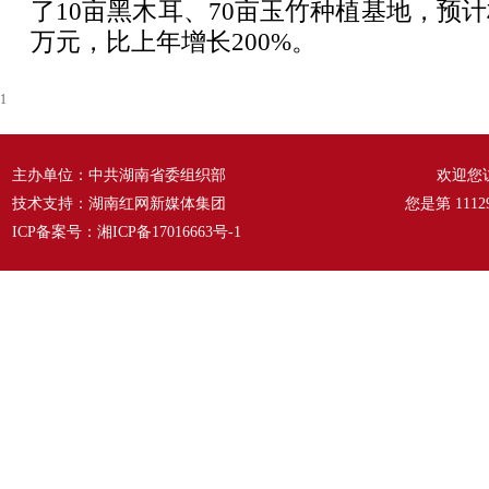
了10亩黑木耳、70亩玉竹种植基地，预计
万元，比上年增长200%。
1
主办单位：中共湖南省委组织部
欢迎您
技术支持：湖南红网新媒体集团
您是第
1112
ICP备案号：
湘ICP备17016663号-1