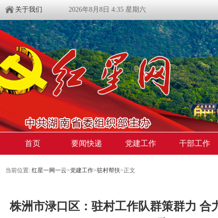
关于我们
2026年8月8日 4:35 星期六
首页
要闻快递
党建工作
干部工作
当前位置:
红星一网一云
>
党建工作
>
驻村帮扶
>
正文
株洲市渌口区：驻村工作队群策群力 合