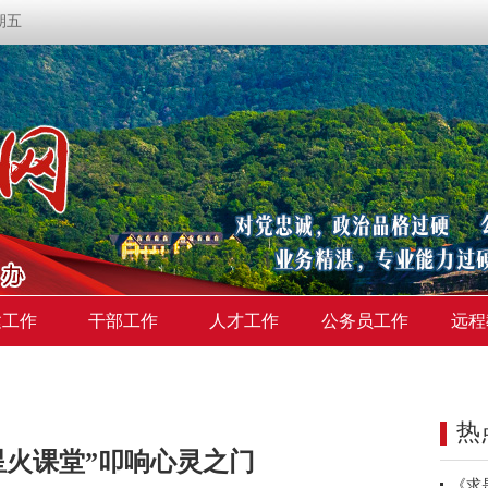
星期五
建工作
干部工作
人才工作
公务员工作
远程
热
星火课堂”叩响心灵之门