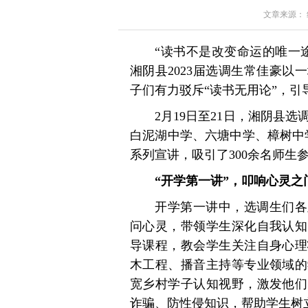
文章来源： 红星
“读书不是改变命运的唯一
湘阴县2023届选调生常佳豪
子们有力驳斥“读书无用论”，
2月19日至21日，湘阴县
白泥湖中学、六塘中学、樟树中
系列宣讲，吸引了300余名师生
“开学第一讲”，叩响心灵之
开学第一讲中，选调生们各
问心灵，带领学生深化自我认知
导课程，教会学生关注自身心理
木工程、播音主持等专业领域的
宽乡村学子认知视野，激发他们
诈骗、防性侵知识，帮助学生树