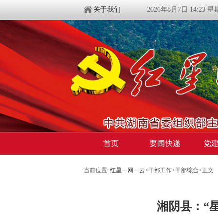
关于我们
2026年8月7日 14:23 
首页
要闻快递
党
当前位置:
红星一网一云
>
干部工作
>
干部综合
>
正文
湘阴县：“