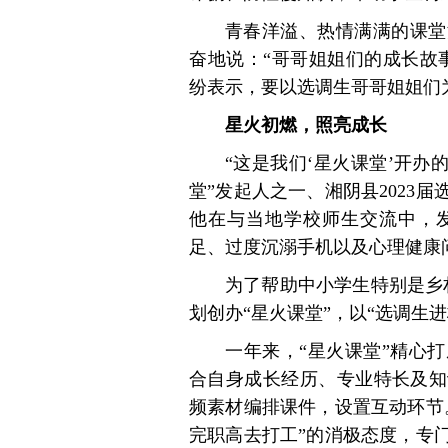
青春洋溢、热情满满的课堂
奋地说：“哥哥姐姐们的成长故
纷表示，要以选调生哥哥姐姐们
星火初燃，照亮成长
“这是我们‘星火课堂’开办
堂”发起人之一、湘阴县2023
他在与当地学校师生交流中，
足、过度沉溺手机以及心理健康
为了帮助中小学生特别是乡村
划创办“星火课堂”，以“选调生
一年来，“星火课堂”精心
合自身成长经历、专业特长及知
频素材编排课件，设置互动环节
完职高去打工”的消极态度，专