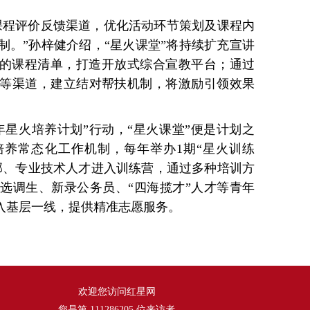
课程评价反馈渠道，优化活动环节策划及课程内
制。”孙梓健介绍，“星火课堂”将持续扩充宣讲
”的课程清单，打造开放式综合宣教平台；通过
等渠道，建立结对帮扶机制，将激励引领效果
年星火培养计划”行动，“星火课堂”便是计划之
养常态化工作机制，每年举办1期“星火训练
干部、专业技术人才进入训练营，通过多种培训方
选调生、新录公务员、“四海揽才”人才等青年
深入基层一线，提供精准志愿服务。
欢迎您访问红星网
您是第
111286205
位来访者