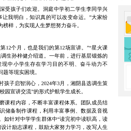
深受孩子们欢迎。洞庭中学初二学生李同学兴
事让我明白，知识真的可以改变命运。”大家纷
为榜样，为实现人生梦想努力奋斗。
的第12个月，也是我们的第12场宣讲。”“星火课
届选调生孙梓健介绍道。一年前，进行基层锻炼的
发现中小学生存在学习目的不明、奋斗动力不
问题等现实困境。
孩子启智润心，2024年3月，湘阴县选调生策
进校园宣讲交流”的形式护航学生成长。
打磨课程内容，不断丰富课程体系。团队成员结
识储备制作课程，利用丰富事例、数据及音视
。如针对中学学生群体中“读完初中读职高，读
门设计励志课程，鼓励大家努力学习，改写人生