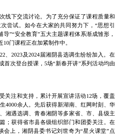
次线下交流讨论。为了充分保证了课程质量和
次尝试。如今在大家的共同努力下，“思想引
理辅导”“安全教育”五大主题课程体系渐成雏形，
近10门课程正在加紧制作中。
2、2023及2024届湘阴县选调生纷纷加入。在
成首次登台授课，5场“新春开讲”系列活动均由
备受关注和支持，累计开展宣讲活动12场，覆盖
生4000余人。先后获得新湖南、红网时刻、华
、湘遇选调、青春湘阴等多家省、市、县级主
余篇；获得省市县各级组织部门和团委关注。在
谈会上，湘阴县委书记刘世奇为“星火课堂”点