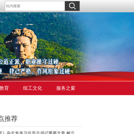
教育
组工文化
服务之窗
点推荐
《求是》杂志发表习近平总书记重要文章 树立和践行正确政绩观