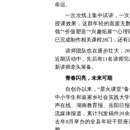
命运。
一次次线上集中试讲，一次
授课效果，这群年轻的面庞无数
领”“价值塑造”“兴趣拓展”“心
已完成制作相关课程28门，还有
讲师团队也在逐步壮大，202
近期活动中，先后有11名讲师完
新讲师牵头筹备。
青春闪亮，未来可期
自创办以来，“星火课堂”
中小学生和返家乡社会实践大学
声在线、湖南教育报、岳阳日报
流媒体报道，累计刊发稿件20
去年8月举办的全县年轻干部座
赞。