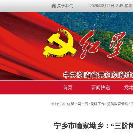
关于我们
2026年8月7日 2:45 星
首页
要闻快递
党
当前位置:
红星一网一云
>
党建工作
>
党员教育管理
>
宁乡市喻家坳乡：“三阶闭