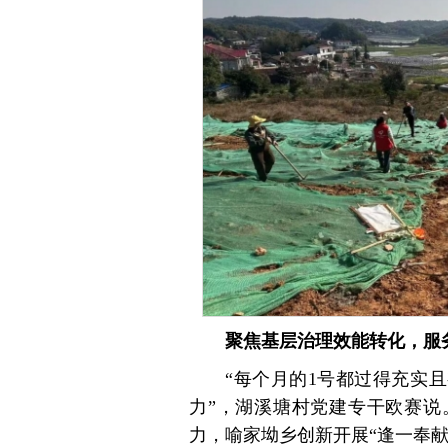
聚焦基层治理效能转化，服务
“每个月的1号都过得充实
力”，湖溪塘村党建专干欧赛说
力，喻家坳乡创新开展“逢一奉献