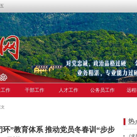
期五
建工作
干部工作
人才工作
公务员工作
远程
正文
热
环”教育体系 推动党员冬春训“步步