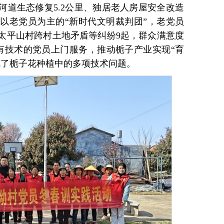
河道生态修复5.2公里、独居老人房屋安全改造
过以老党员为主的“新时代文明裁判团”，老党员
太平山村跨村土地矛盾等纠纷9起，群众满意度
过有技术的党员上门服务，推动栀子产业实现“育
克了栀子花种植中的多项技术问题。