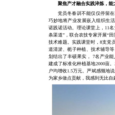
聚焦产才融合实践淬炼，能力
党员冬春训不能仅仅停留在
巧妙地将产业发展嵌入组织生活
诺践诺活动。理论课堂上，11名
条渠道”，联合农技专家开展“
技术难题。实践课堂时，8支党员
道清淤、栀子种植、技术辅导等
划结出了丰硕果实， 7名产业能人
建成了标准化种植基地2000亩。
户均增收1.5万元。严斌感慨地
为家乡做点贡献，我感到无比自