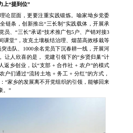
上“提到位”
理论层面，更要注重实践锻炼。喻家坳乡党委
全链条，创新推出“三长制”实践载体，开展承
党员、“三长”承诺“技术推广包5户、产销对接3
田间课堂”，攻克土壤板结治理、烟苗高效移栽等
突击队、1000余名党员下沉春耕一线，开展河
。让人欣喜的是， 党建引领下的“乡贤归巢”计
返乡创业，以“支部 + 合作社 + 农户”的模式
农户们通过“流转土地 + 务工 + 分红”的方式，
说：“家乡的发展离不开党组织的引领，能够回来
豪。”