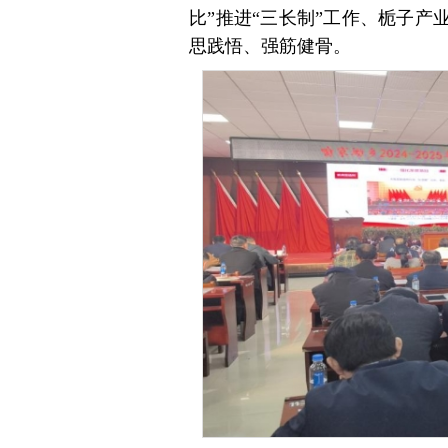
比”推进“三长制”工作、栀子
思践悟、强筋健骨。