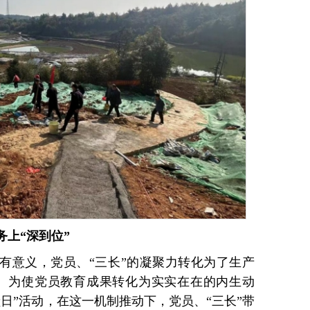
上“深到位”
且有意义，党员、“三长”的凝聚力转化为了生产
。为使党员教育成果转化为实实在在的内生动
日”活动，在这一机制推动下，党员、“三长”带