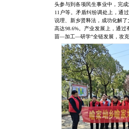
头参与到各项民生事业中，完成
11户等。矛盾纠纷调处上，通
说理、新乡贤释法，成功化解了
高达98.6%。产业发展上，通
苗—加工—研学”全链发展，攻