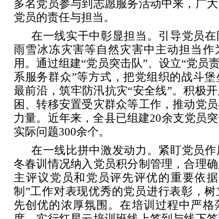
多名党员参与到志愿服务活动中来，广大
党员的责任与担当。
在一线实干中彰显担当。引导党员在
雨雪冰冻灾害等自然灾害中主动担当作
用。通过组建“党员突击队”、设立“党员责
系服务群众”等方式，把党组织的战斗堡
最前沿，筑牢防汛抗灾“安全线”。积极
困、转移安置受灾群众等工作，推动党员
力量。近年来，全县已组建20余支党员
实际问题300余个。
在一线比拼中激发动力。紧盯党员作
冬春训情况纳入党员积分制管理，合理确
主评议党员和党员评先评优的重要依据
制”工作对表现优秀的党员进行表彰，树
先创优的浓厚氛围。在培训过程中严格
度，实行红星云培训班线上签到与线下签