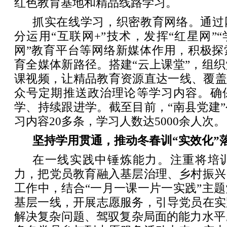
红色教育基地和精品线路学习。
抓实在线学习，织密教育网络。通过
分运用“互联网+”技术，发挥“红星网”“
网”教育平台等网络新媒体作用，积极探
育全媒体新路径。搭建“云上课堂”，组
课视频，让精品教育资源直达一线、覆盖
众号定期推送政治理论等学习内容。确
学、持续跟进学。截至目前，“南县党建
习内容20多条，学习人数达5000余人次。
坚持学用贯通，推动冬春训“实效化”
在一线实践中锤炼能力。注重将培
力，把党员教育融入基层治理、乡村振兴
工作中，结合“一月一课一片一实践”主
基层一线，开展志愿服务，引导党员在实
解决复杂问题、驾驭复杂局面的能力水平。