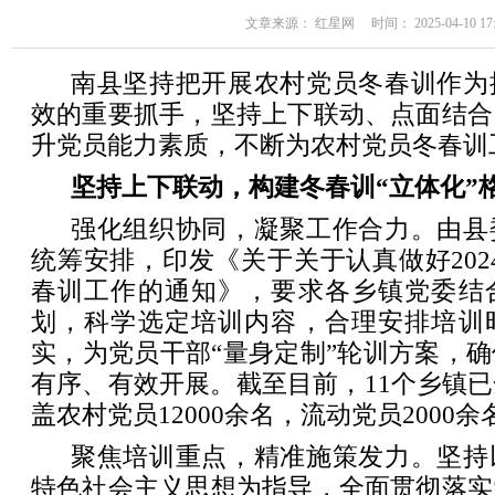
文章来源： 红星网 时间： 2025-04-10 17:
南县坚持把开展农村党员冬春训作为
效的重要抓手，坚持上下联动、点面结合
升党员能力素质，不断为农村党员冬春训
坚持上下联动，构建冬春训“立体化”
强化组织协同，凝聚工作合力。由县
统筹安排，印发《关于关于认真做好2024
春训工作的通知》，要求各乡镇党委结
划，科学选定培训内容，合理安排培训
实，为党员干部“量身定制”轮训方案，
有序、有效开展。截至目前，11个乡镇
盖农村党员12000余名，流动党员2000余
聚焦培训重点，精准施策发力。坚持
特色社会主义思想为指导，全面贯彻落实