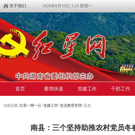
关于我们
2026年8月10日 3:24 星期一
首页
要闻快递
党建工作
干部工作
当前位置:
红星一网一云
>
党建工作
>
党员教育管理
>
正文
南县：三个坚持助推农村党员冬