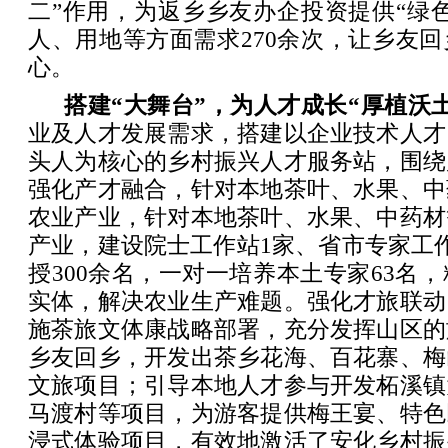
二”作用，为返乡乡友办企投资提供“绿
人、用地等方面需求270余次，让乡友
心。
搭建“大舞台”，为人才成长“厚植沃
业及人才发展需求，搭建以企业技术人才
头人为核心的乡村振兴人才服务站，围绕
强化产才融合，针对本地茶叶、水果、中
农业产业，针对本地茶叶、水果、中药材
产业，建设院士工作站1家、省市专家工
授300余名，一对一培养本土专家63名，
实体，解决农业生产难题。强化才旅联动
施茶旅文体康战略部署，充分发挥山区的
乡友回乡，开发出茶乡花海、百花寨、梅
文旅项目；引导本地人才参与开发柘溪镇
马渡村等项目，为游客提供梅王宴、特色
浸式体验项目，有效地激活了安化乡村振