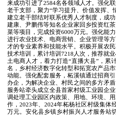
来成功引进了2584名各领域人才。强化
老干支部，聚力“学习提升、价值发挥、
建立老干部结对联系优秀人才制度，成功
建康、尹鹏伟等知名企业家回乡投资红茶
菜等项目，完成投资6000万元。强化能
进行农业技术、电商营销、企业管理等方
才的专业素养和技能水平。积极开展农民
技术培训，累计培训7218人次，推荐就业
土电商人才，着力打造“直播大县”，累计培
名，乡村经济数字化转型和拓宽农产品市
动能。强化配套服务，柘溪镇通过招商引
办企，为解决企业、村民之间的多方矛盾
服务站牵头成立全县首家村级工业园企业
调处理工业园区内政策、用地、环境、用
作，2023年、2024年柘杨社区村级集体
万元。安化县乡镇乡村振兴人才服务站切