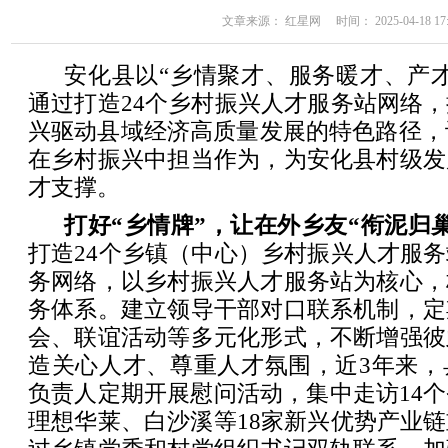
文章来源： 红星网 时间： 2025-04-18 17:
安化县以“乡情聚才、服务暖才、产
通过打造24个乡村振兴人才服务站网络
兴驱动县域经济高质量发展的特色路径，让
在乡村振兴中担当作为，为安化县村级发
才支撑。
打好“乡情牌”，让在外乡友“衔泥归
打造24个乡镇（中心）乡村振兴人才服
务网络，以乡村振兴人才服务站为核心，
务体系。建立领导干部对口联系机制，定
会、联谊活动等多元化形式，不断增强彼
造关心人才、尊重人才氛围，近3年来，
负责人定期开展慰问活动，集中走访14
理想华莱、白沙溪等18家新兴优势产业