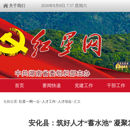
关于我们
2026年8月8日 7:57 星期六
首页
要闻快递
党建工作
干部工作
当前位置:
红星一网一云
>
人才工作
>
人才综合
>
正文
安化县：筑好人才“蓄水池” 凝聚