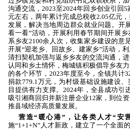
过乡镇党委和村党组织书记双轨联系，加
沟通交流，2023至2024年回乡创业引回5
元左右，两年累计完成总税收2.05亿元
发展，解决当地周边群众就业问题。开展
看一看”活动，开展利用春节期间开展乡
系乡友2100余人次，收集家乡建设的意见
开展“迎老乡、回故乡、建家乡”活动，
清扫契机加强与返乡乡友的交流沟通，进
认同和乡土情怀，梅城镇积极倡导乡友力
的各个环节，2023年度至今，全镇共计3
捐款779.1万元，为村级基础设施建设
目提供有力支撑。2024年，全县成功引
吸引湘商回归并新注册企业12家，到位资
推县域经济高质量发展。
营造“暖心港”，让各类人才“安
施“1+1+N”人才新政，建立了一个全面