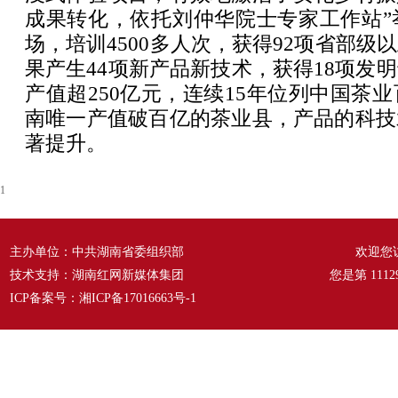
成果转化，依托刘仲华院士专家工作站”
场，培训4500多人次，获得92项省部级
果产生44项新产品新技术，获得18项发
产值超250亿元，连续15年位列中国茶业
南唯一产值破百亿的茶业县，产品的科技
著提升。
1
主办单位：中共湖南省委组织部
欢迎您
技术支持：湖南红网新媒体集团
您是第
1112
ICP备案号：
湘ICP备17016663号-1