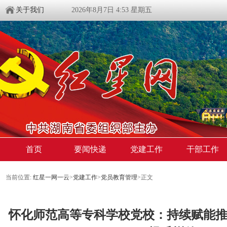
关于我们
2026年8月7日 4:53 星期五
首页
要闻快递
党建工作
干部工作
当前位置:
红星一网一云
>
党建工作
>
党员教育管理
>
正文
怀化师范高等专科学校党校：持续赋能