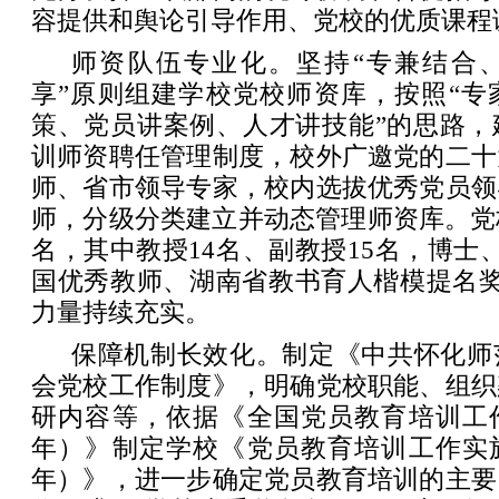
容提供和舆论引导作用、党校的优质课程
师资队伍专业化。坚持“专兼结合
享”原则组建学校党校师资库，按照“专
策、党员讲案例、人才讲技能”的思路，
训师资聘任管理制度，校外广邀党的二十
师、省市领导专家，校内选拔优秀党员领
师，分级分类建立并动态管理师资库。党
名，其中教授14名、副教授15名，博士
国优秀教师、湖南省教书育人楷模提名奖
力量持续充实。
保障机制长效化。制定《中共怀化师
会党校工作制度》，明确党校职能、组织
研内容等，依据《全国党员教育培训工作规划
年）》制定学校《党员教育培训工作实施方案
年）》，进一步确定党员教育培训的主要