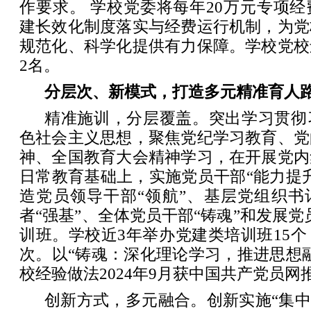
作要求。 学校党委将每年20万元专项
建长效化制度落实与经费运行机制，为党
规范化、科学化提供有力保障。学校党校
2名。
分层次、新模式，打造多元精准育人
精准施训，分层覆盖。突出学习贯彻
色社会主义思想，聚焦党纪学习教育、党
神、全国教育大会精神学习，在开展党内
日常教育基础上，实施党员干部“能力提
造党员领导干部“领航”、基层党组织书
者“强基”、全体党员干部“铸魂”和发展党
训班。学校近3年举办党建类培训班15个，
次。以“铸魂：深化理论学习，推进思想
校经验做法2024年9月获中国共产党员网
创新方式，多元融合。创新实施“集中