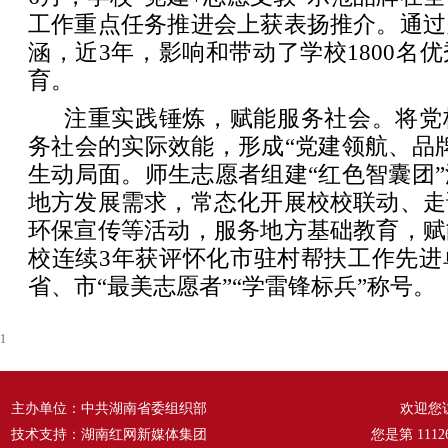
工作重点任务推进会上获表扬推介。通过
涵，近3年，影响和带动了学校1800名
育。
注重实践锤炼，赋能服务社会。将党
务社会的实际效能，形成“党建领航、品
生动局面。师生志愿者组建“红色智囊团
地方发展需求，常态化开展校校联动、走
环保宣传等活动，服务地方基础教育，赋
校连续3年获评怀化市驻村帮扶工作先进
省、市“最美志愿者”“学雷锋标兵”称号。
1
主办单位：中共湖南省委组织部
欢迎您
技术支持：湖南红网新媒体集团
您是第
1112