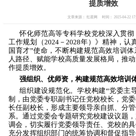
提质增效
文章来源： 红星网 时间： 2025-04-22 17:
怀化师范高等专科学校党校深入贯彻
工作规划（2024－2028年）》精神，
国育才”使命，不断构建规范高效培训体
人路径、赋能学校高质量发展格局，推动
作提质增效。
强组织、优师资，构建规范高效培训
组织建设规范化。学校构建“党委主
制，由党委专职副书记任党校校长，党委
长任副校长，形成主要领导亲自抓、分管
系。通过党委会专题研究党校建设议题，
调会，切实履行党委领导责任、党校的具
充分发挥组织部门的统筹协调和督促指导