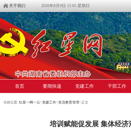
关于我们
2026年8月9日 15:05 星期日
首页
要闻快递
党建工作
干部工作
当前位置:
红星一网一云
>
党建工作
>
党员教育管理
>
正文
培训赋能促发展 集体经济