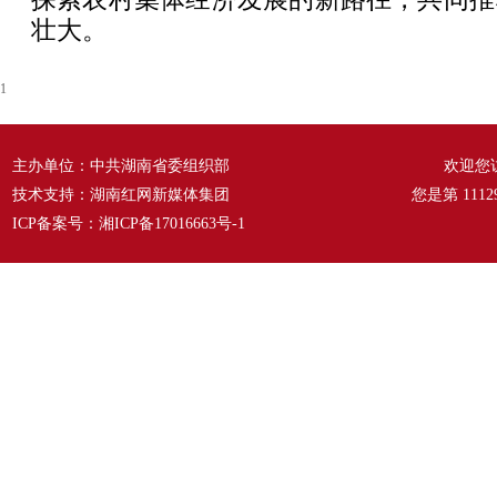
壮大。
1
主办单位：中共湖南省委组织部
欢迎您
技术支持：湖南红网新媒体集团
您是第
1112
ICP备案号：
湘ICP备17016663号-1