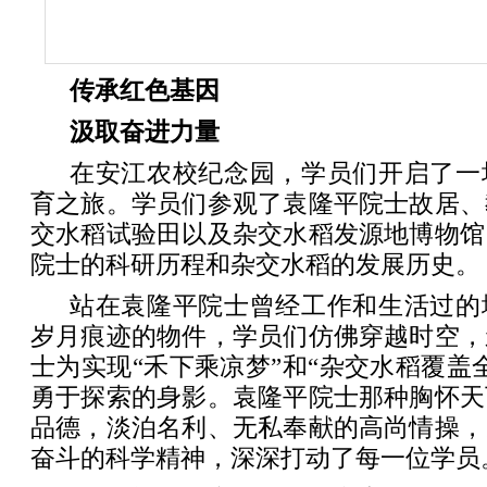
传承红色基因
汲取奋进力量
在安江农校纪念园，学员们开启了一
育之旅。学员们参观了袁隆平院士故居、
交水稻试验田以及杂交水稻发源地博物馆
院士的科研历程和杂交水稻的发展历史。
站在袁隆平院士曾经工作和生活过的
岁月痕迹的物件，学员们仿佛穿越时空，
士为实现“禾下乘凉梦”和“杂交水稻覆盖
勇于探索的身影。袁隆平院士那种胸怀天
品德，淡泊名利、无私奉献的高尚情操，
奋斗的科学精神，深深打动了每一位学员