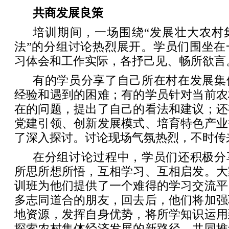
共商发展良策
培训期间，一场围绕“发展壮大农村
法”的分组讨论热烈展开。学员们围坐在
习体会和工作实际，各抒己见、畅所欲言
有的学员分享了自己所在村在发展集
经验和遇到的困难；有的学员针对当前农
在的问题，提出了自己的看法和建议；还
党建引领、创新发展模式、培育特色产业
了深入探讨。讨论现场气氛热烈，不时传
在分组讨论过程中，学员们还积极分
所思所想所悟，互相学习、互相启发。大
训班为他们提供了一个难得的学习交流平
多志同道合的朋友，回去后，他们将加强
地资源，发挥自身优势，将所学知识运用
探索农村集体经济发展的新路径，共同推