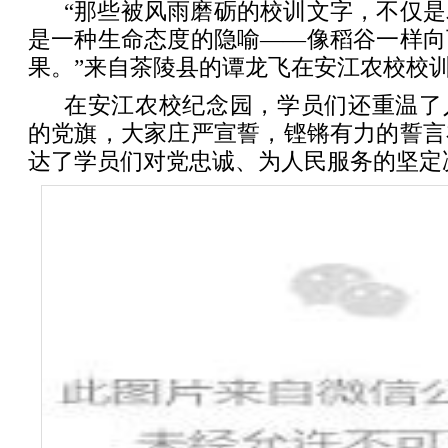
“那些被风雨磨砺的校训文字，不仅
是一种生命态度的隐喻——像稻谷一样向
果。”来自茶陵县的谭龙飞在安江农校校
在安江农校纪念园，学员们还重温了
的党旗，大家庄严宣誓，铿锵有力的誓言
达了学员们对党忠诚、为人民服务的坚定