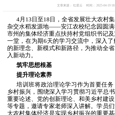
文章来源： 红星云 时间： 2025-04-19 18:
4月13日至18日，全省发展壮大农村
杂交水稻发源地——安江农校纪念园圆满
市州的集体经济重点扶持村党组织书记及
一堂，在为期6天的学习交流中，深入了
的新理念、新模式和新路径，为推动全省
入新动力。
筑牢思想根基
提升理论素养
培训班将政治理论学习作为首要任务
乡村振兴，围绕深入学习贯彻习近平总书
重要论述、党的创新理论、和美乡村建设
等专题，邀请专家老师深入讲解。学员们
大农村集体经济是实现乡村振兴的重要基