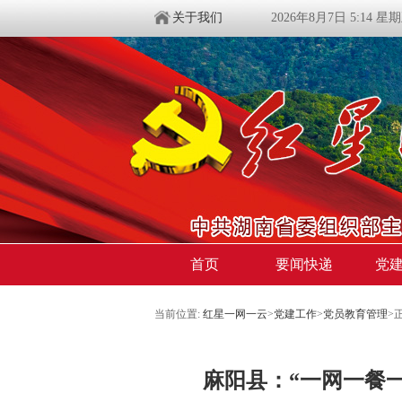
关于我们
2026年8月7日 5:14 星
首页
要闻快递
党
当前位置:
红星一网一云
>
党建工作
>
党员教育管理
>
麻阳县：“一网一餐