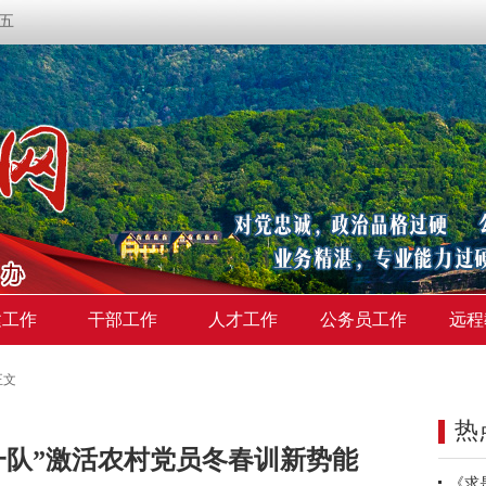
期五
建工作
干部工作
人才工作
公务员工作
远程
正文
热
一队”激活农村党员冬春训新势能