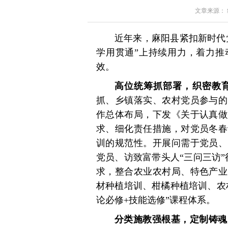
文章来源： 红星
近年来，麻阳县紧扣新时代
学用贯通”上持续用力，着力推
效。
高位统筹抓部署，织密教育
抓、乡镇落实、农村党员参与的
作总体布局，下发《关于认真做
求、细化责任措施，对党员冬春
训的规范性。开展问需于党员、
党员、访致富带头人“三问三访
求，整合农业农村局、特色产业
材种植培训、柑橘种植培训、农
论必修+技能选修”课程体系。
分类施教强根基，定制铸魂