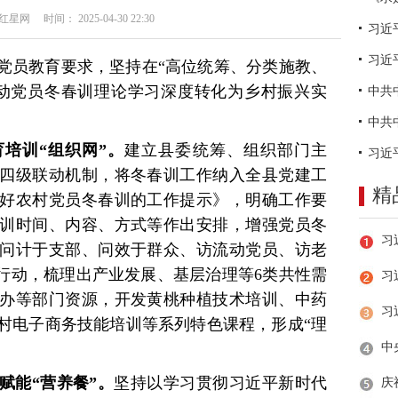
网 时间： 2025-04-30 22:30
习近
党员教育要求，坚持在“高位统筹、分类施教、
动党员冬春训理论学习深度转化为乡村振兴实
培训“组织网”。
建立县委统筹、组织部门主
四级联动机制，将冬春训工作纳入全县党建工
精
好农村党员冬春训的工作提示》，明确工作要
训时间、内容、方式等作出安排，增强党员冬
问计于支部、问效于群众、访流动党员、访老
”行动，梳理出产业发展、基层治理等6类共性需
习
办等部门资源，开发黄桃种植技术培训、中药
村电子商务技能培训等系列特色课程，形成“理
赋能“营养餐”。
坚持以学习贯彻习近平新时代