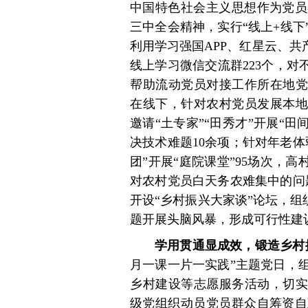
中国特色社会主义思想作为党员
三中全会精神，实行“线上+线
利用学习强国APP、红星云、共
线上学习微信交流群223个，对
帮助流动党员对接工作所在地党
在线下，针对农村党员发展本地
邀请“土专家”“田秀才”开展“田
决技术难题10余项；针对年老
团”开展“庭院课堂”95场次，高
对农村党员白天务农难集中的问
开设“乡村振兴大家谈”论坛，组
题开展头脑风暴，形成可行性建议
学用贯通显成效，锻造乡村
月一课一片一实践”主题党日，
乡村建设等志愿服务活动，切实
级党组织动员党员群众自筹资自