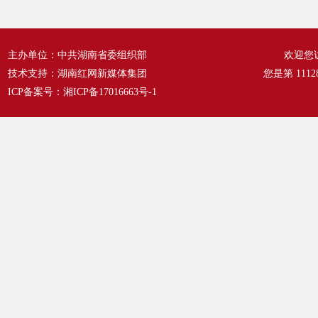
主办单位：中共湖南省委组织部
欢迎您
技术支持：湖南红网新媒体集团
您是第
1112
ICP备案号：
湘ICP备17016663号-1