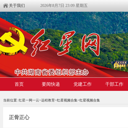
关于我们
2026年8月7日 23:09 星期五
首页
要闻快递
党建工作
干部工作
00:00:00
/ 00:00
当前位置:
红星一网一云
>
远程教育
>红星视频合集>红星视频合集
正骨正心