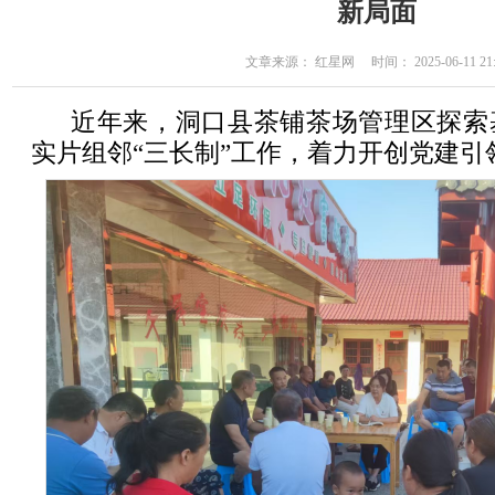
新局面
文章来源： 红星网 时间： 2025-06-11 21:
近年来，洞口县茶铺茶场管理区探索
实片组邻“三长制”工作，着力开创党建引