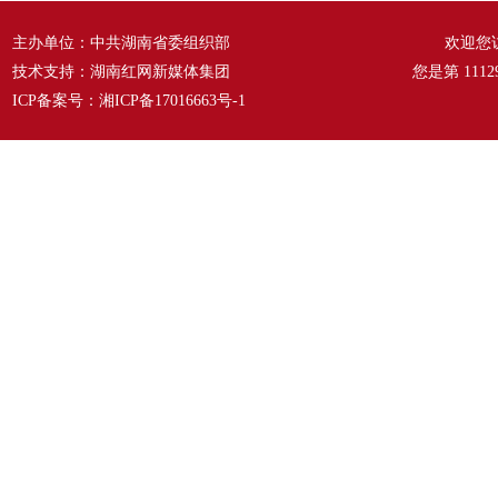
主办单位：中共湖南省委组织部
欢迎您
技术支持：湖南红网新媒体集团
您是第
1112
ICP备案号：
湘ICP备17016663号-1