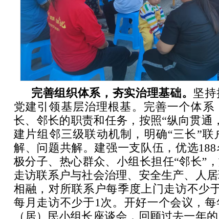
完善组织体系，夯实治理基础。
坚持
党建引领基层治理根基。完善一个体系
长、邻长的职责和任务，按照“纵向贯通
建片组邻三级联动机制，明确“三长”联
解、问题共解。建强一支队伍，优选18
极分子、热心群众、小组长担任“邻长”，
走访联系户与社会治理、安全生产、人居
相融，对所联系户每季度上门走访不少于
每月走访不少于1次。开好一个会议，每
（居）民小组长座谈会，回顾过去一年的