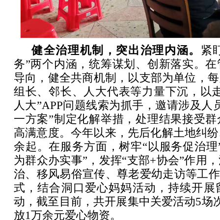
健全治理机制，突出治理内涵。
紧
务”两个内涵，统筹谋划、创新落实。在
导向，健全共商机制，以支部为单位，每
组长、邻长、人大代表等力量下沉，以走
人大”APP问题线索为抓手，邀请涉及人
一方案”制定化解举措，处理结果接受群
高满意度。今年以来，先后化解土地纠纷
余起。在服务方面，树牢“以服务促治理
为群众办实事”，发挥“支部+协会”作用
治、移风易俗宣传、尊老爱幼走访等工作
式，结合洞口爱心妈妈活动，持续开展
动，截至目前，共开展集中关爱活动5场次
放1万余元爱心物资。