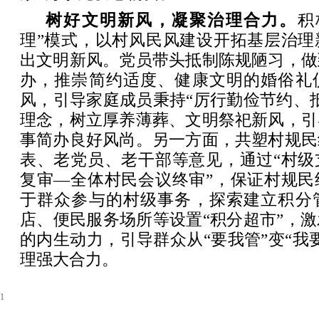
树好文明新风，凝聚治理合力。
积
理”模式，以村风民风建设开拓基层治理
出文明新风。党员带头抵制陈规陋习，做
办，推崇简约适度、健康文明的婚俗礼
风，引导家庭成员秉持“厉行勤俭节约、
理念，树立厚养薄葬、文明祭祀新风，引
事简办良好风尚。另一方面，共塑村规民
表、老党员、老干部等意见，通过“村级
复审—全体村民会议终审”，保证村规民
于群众参与的村级事务，探索建立积分
店、便民服务场所等设置“积分超市”，
的内生动力，引导群众从“要我管”变“我
理强大合力。
1