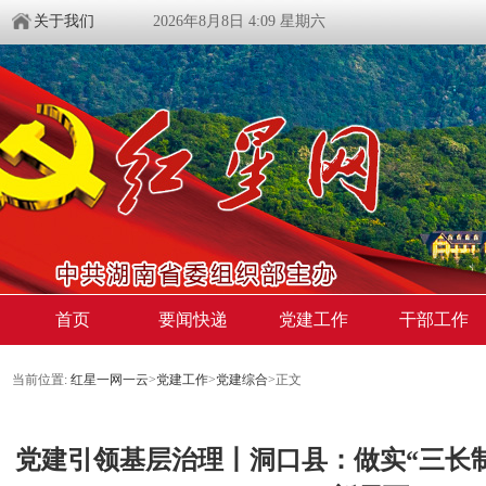
关于我们
2026年8月8日 4:09 星期六
首页
要闻快递
党建工作
干部工作
当前位置:
红星一网一云
>
党建工作
>
党建综合
>
正文
党建引领基层治理丨洞口县：做实“三长制