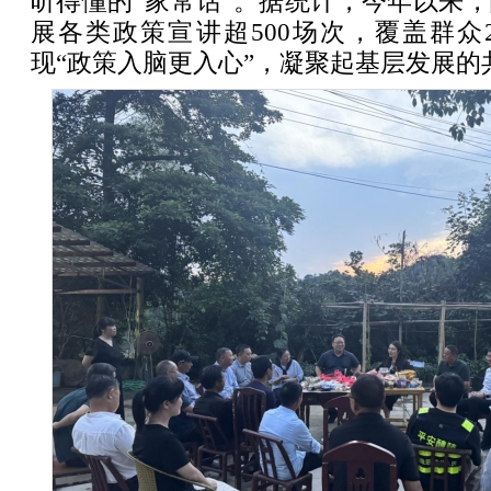
听得懂的“家常话”。据统计，今年以来，
展各类政策宣讲超500场次，覆盖群众
现“政策入脑更入心”，凝聚起基层发展的