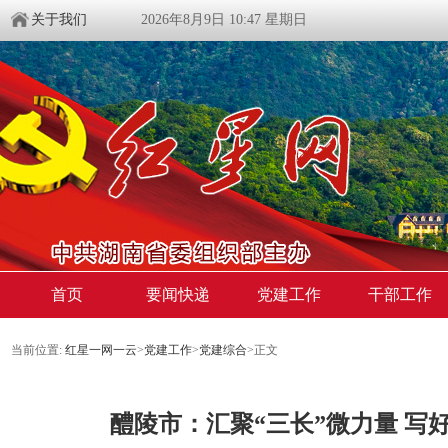
关于我们
2026年8月9日 10:47 星期日
首页
要闻快递
党建工作
干部工作
当前位置:
红星一网一云
>
党建工作
>
党建综合
>
正文
​醴陵市：汇聚“三长”微力量 写