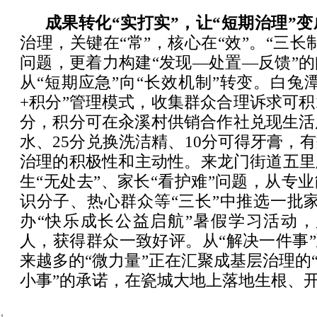
成果转化“实打实”，让“短期治理”变
治理，关键在“常”，核心在“效”。“三长
问题，更着力构建“发现—处置—反馈”
从“短期应急”向“长效机制”转变。白兔
+积分”管理模式，收集群众合理诉求可积
分，积分可在汆溪村供销合作社兑现生活
水、25分兑换洗洁精、10分可得牙膏，
治理的积极性和主动性。来龙门街道五里
生“无处去”、家长“看护难”问题，从专
识分子、热心群众等“三长”中推选一批
办“快乐成长公益启航”暑假学习活动，
人，获得群众一致好评。从“解决一件事”
来越多的“微力量”正在汇聚成基层治理的“
小事”的承诺，在瓷城大地上落地生根、