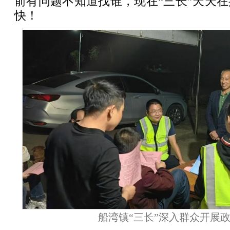
前有问题不知道找谁，现在“三长”天天
快！
船湾镇“三长”深入群众开展