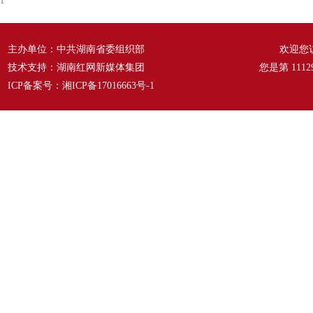
1
主办单位：中共湖南省委组织部
欢迎您
技术支持：湖南红网新媒体集团
您是第
1112
ICP备案号：
湘ICP备17016663号-1