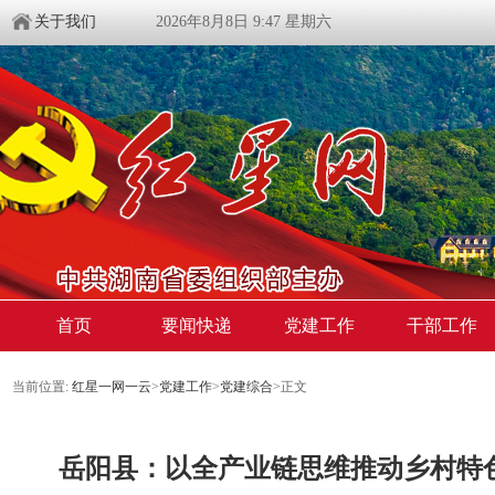
关于我们
2026年8月8日 9:47 星期六
首页
要闻快递
党建工作
干部工作
当前位置:
红星一网一云
>
党建工作
>
党建综合
>
正文
岳阳县：以全产业链思维推动乡村特