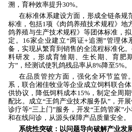
溯，育种效率提升30%。
在标准体系建设方面，形成全链条规
标准，包括1项《肉鸽养殖技术规程》地
鸽养殖与生产技术规程》等团体标准，拟
定。16家企业建立“两证+追溯”管理
备，实现从繁育到销售的全流程标准化。
料研发，形成育雏期、生长期、育肥期
方”，经测试使乳鸽残品率从8%降至5%。
在品质管控方面，强化全环节监管
系，联合湘佳牧业等企业成立饲料联合体
供协议，降低饲料成本15%，制定全周
配比。成立“王鸽产业技术服务队”，开
诊疗等“三上门”服务，开发“王鸽管家”
和在线问诊，从源头保障产品质量安全。
系统性突破：以问题导向破解产业发