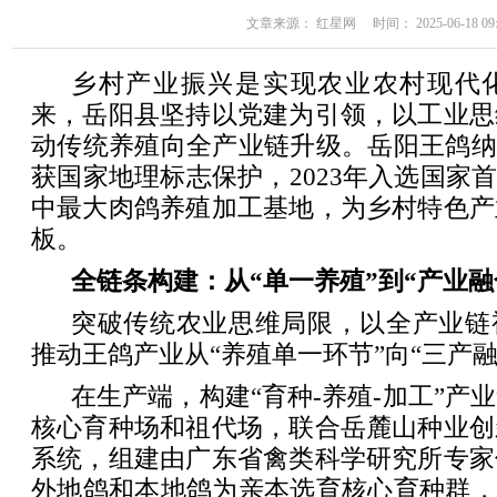
文章来源： 红星网 时间： 2025-06-18 09:
乡村产业振兴是实现农业农村现代
来，岳阳县坚持以党建为引领，以工业思
动传统养殖向全产业链升级。岳阳王鸽纳
获国家地理标志保护，2023年入选国家首
中最大肉鸽养殖加工基地，为乡村特色产
板。
全链条构建：从“单一养殖”到“产业融
突破传统农业思维局限，以全产业链
推动王鸽产业从“养殖单一环节”向“三产
在生产端，构建“育种-养殖-加工”产
核心育种场和祖代场，联合岳麓山种业创
系统，组建由广东省禽类科学研究所专家
外地鸽和本地鸽为亲本选育核心育种群，