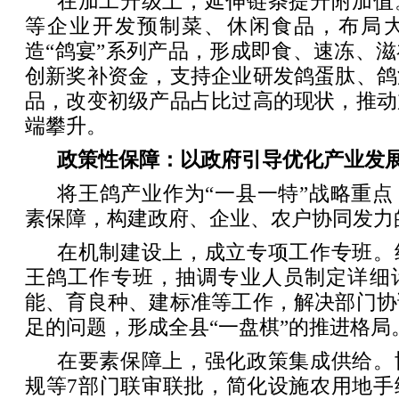
在加工升级上，延伸链条提升附加值
等企业开发预制菜、休闲食品，布局
造“鸽宴”系列产品，形成即食、速冻、
创新奖补资金，支持企业研发鸽蛋肽、鸽
品，改变初级产品占比过高的现状，推动
端攀升。
政策性保障：以政府引导优化产业发
将王鸽产业作为“一县一特”战略重
素保障，构建政府、企业、农户协同发力
在机制建设上，成立专项工作专班。
王鸽工作专班，抽调专业人员制定详细
能、育良种、建标准等工作，解决部门协
足的问题，形成全县“一盘棋”的推进格局
在要素保障上，强化政策集成供给。
规等7部门联审联批，简化设施农用地手