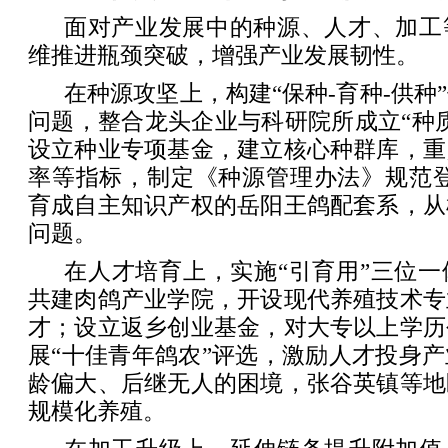
面对产业发展中的种源、人才、加工
维推进瓶颈突破，增强产业发展韧性。
在种源攻坚上，构建“保种-育种-供种
问题，整合龙头企业与科研院所成立“种
设立种业专项基金，建立核心种群库，重
率等指标，制定《种源管理办法》规范登
育成自主知识产权的岳阳王鸽配套系，从
问题。
在人才培育上，实施“引育用”三位
共建肉鸽产业学院，开设现代养殖技术专
才；设立返乡创业基金，对大专以上学历
展“十佳青年鸽农”评选，激励人才投身
龄偏大、后继无人的困境，张谷英镇等地
规模化养殖。