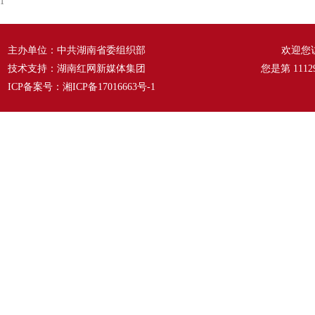
1
主办单位：中共湖南省委组织部
欢迎您
技术支持：湖南红网新媒体集团
您是第
1112
ICP备案号：
湘ICP备17016663号-1