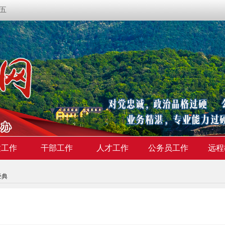
期五
建工作
干部工作
人才工作
公务员工作
远程
经典