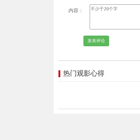
内容：
热门观影心得