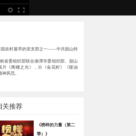
了中国农村最早的党支部之一——中共韶山特
南省委组织部联合湘潭市委组织部、韶山
视片《阁楼之光》，分《金花籽》《煤油
精神风范。
相关推荐
《榜样的力量（第二
季）》