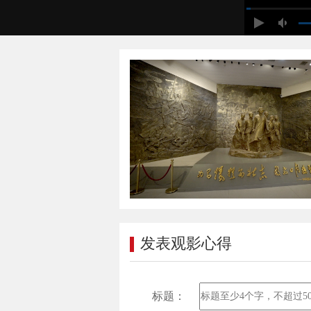
发表观影心得
标题：