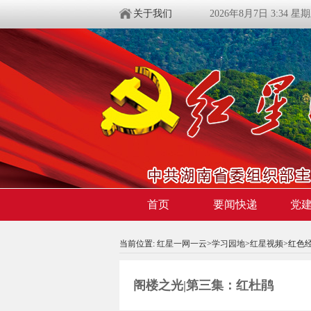
关于我们
2026年8月7日 3:34 星
首页
要闻快递
党
当前位置:
红星一网一云
>
学习园地
>
红星视频
>红色
阁楼之光|第三集：红杜鹃