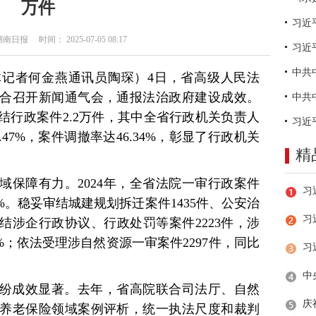
万件
日报 时间： 2025-07-05 08:17
习近
体记者何金燕通讯员陶琛）4日，省高级人民法
合召开新闻通气会，通报法治政府建设成效。
审结行政案件2.2万件，其中全省行政机关负责人
.47%，案件调撤率达46.34%，彰显了行政机关
精
域保障有力。2024年，全省法院一审行政案件
82%。稳妥审结城建规划拆迁案件1435件、公安治
习
审结涉企行政协议、行政处罚等案件2223件，涉
98%；依法受理涉自然资源一审案件2297件，同比
纷成效显著。去年，省高院联合司法厅、自然
养老保险领域案例评析，统一执法尺度和裁判