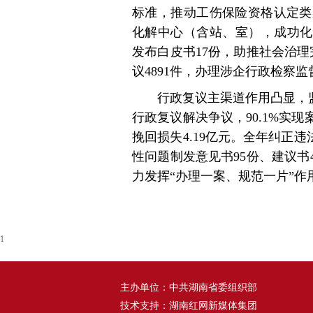
标准，推动工伤保险资格认定类案
化解中心（含站、室），成功化解
发布白皮书17份，助推社会治
议4891件，办理涉企行政检察监
行政复议主渠道作用凸显，监
行政复议解决争议，90.1%实现
挽回损失4.19亿元。全年纠正违
性问题制发意见书95份、建议书4
力发挥“办理一案、规范一片”作
1
主办单位：中共湖南省委组织部
技术支持：湖南红网新媒体集团