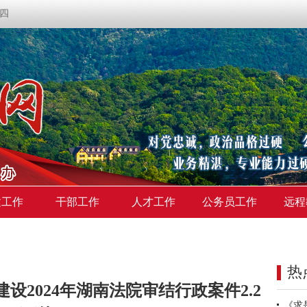
期四
建工作
干部工作
人才工作
公务员工作
远程
热
设2024年湖南法院审结行政案件2.2