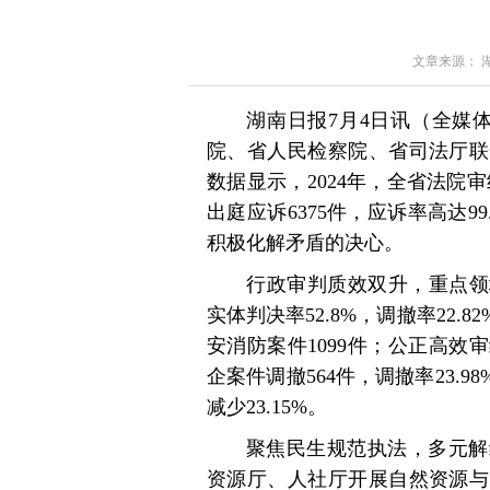
文章来源： 湖南
湖南日报7月4日讯（全媒
院、省人民检察院、省司法厅联
数据显示，2024年，全省法院
出庭应诉6375件，应诉率高达99
积极化解矛盾的决心。
行政审判质效双升，重点领
实体判决率52.8%，调撤率22.
安消防案件1099件；公正高效
企案件调撤564件，调撤率23.
减少23.15%。
聚焦民生规范执法，多元解
资源厅、人社厅开展自然资源与