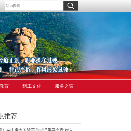
教育
组工文化
服务之窗
点推荐
《求是》杂志发表习近平总书记重要文章 树立和践行正确政绩观