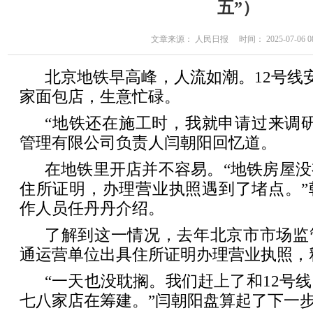
五”）
文章来源： 人民日报 时间： 2025-07-06 08
北京地铁早高峰，人流如潮。12号线
家面包店，生意忙碌。
“地铁还在施工时，我就申请过来调
管理有限公司负责人闫朝阳回忆道。
在地铁里开店并不容易。“地铁房屋
住所证明，办理营业执照遇到了堵点。”
作人员任丹丹介绍。
了解到这一情况，去年北京市市场监
通运营单位出具住所证明办理营业执照，
“一天也没耽搁。我们赶上了和12号
七八家店在筹建。”闫朝阳盘算起了下一