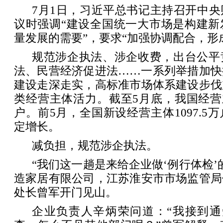
7月1日，习近平总书记主持召开中
议时强调“建设全国统一大市场是构建新
量发展的需要”，要求“加强协调配合，形
规范涉企执法、涉企收费，出台公平
法、民营经济促进法……一系列举措加快
建设走深走实，高标准市场体系建设步伐
类经营主体活力。截至5月底，我国经营主
户。前5月，全国新设经营主体1097.5
定增长。
减负担，规范涉企执法。
“我们这一趟是来给企业做‘例行体检’
造家居有限公司，江苏淮安市市场监管局
处长曾军开门见山。
企业负责人辛炳荣问道：“我接到通