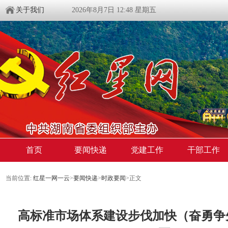
关于我们
2026年8月7日 12:48 星期五
首页
要闻快递
党建工作
干部工作
当前位置:
红星一网一云
>
要闻快递
>
时政要闻
>
正文
高标准市场体系建设步伐加快（奋勇争