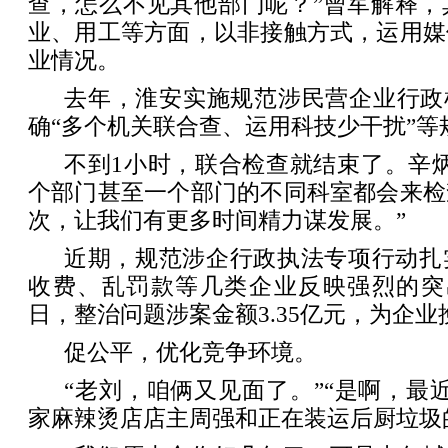
查，怎么不见其他部门呢？”曾军解释，
业、用工等方面，以非接触方式，运用媒
业情况。
去年，淮安实施规范涉民营企业行政
确“多个机关联合查、运用科技少干扰”等
不到1小时，联合检查就结束了。辛
个部门甚至一个部门的不同科室都会来检
次，让我们有更多时间精力谋发展。”
近期，规范涉企行政执法专项行动扎
收费、乱罚款等几类企业反映强烈的突出
日，整治问题涉案金额3.35亿元，为企
促公平，优化竞争环境。
“老刘，咱俩又见面了。”“是啊，最
家麻辣烫店店主周强和正在装运后厨垃圾