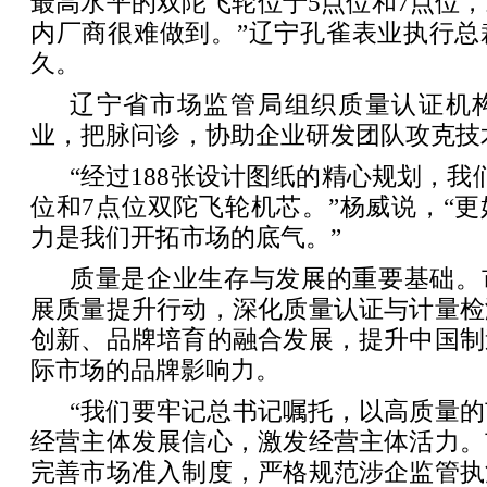
最高水平的双陀飞轮位于5点位和7点位
内厂商很难做到。”辽宁孔雀表业执行总
久。
辽宁省市场监管局组织质量认证机
业，把脉问诊，协助企业研发团队攻克技
“经过188张设计图纸的精心规划，我
位和7点位双陀飞轮机芯。”杨威说，“
力是我们开拓市场的底气。”
质量是企业生存与发展的重要基础。
展质量提升行动，深化质量认证与计量检
创新、品牌培育的融合发展，提升中国制
际市场的品牌影响力。
“我们要牢记总书记嘱托，以高质量
经营主体发展信心，激发经营主体活力。
完善市场准入制度，严格规范涉企监管执