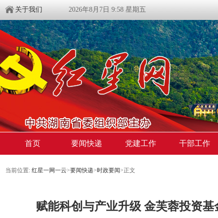
关于我们
2026年8月7日 9:58 星期五
首页
要闻快递
党建工作
干部工作
当前位置:
红星一网一云
>
要闻快递
>
时政要闻
>
正文
赋能科创与产业升级 金芙蓉投资基