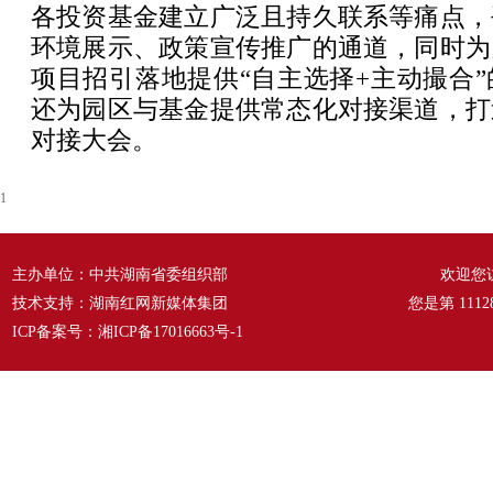
各投资基金建立广泛且持久联系等痛点，
环境展示、政策宣传推广的通道，同时为
项目招引落地提供“自主选择+主动撮合
还为园区与基金提供常态化对接渠道，打
对接大会。
1
主办单位：中共湖南省委组织部
欢迎您
技术支持：湖南红网新媒体集团
您是第
1112
ICP备案号：
湘ICP备17016663号-1