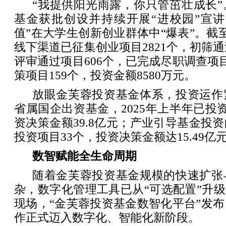
“我提供阳光雨露，你只管茁壮成长
基金获批创设并持续开展“进校园”宣讲
值”在大学生创新创业群体中“爆表”。截
线下渠道已征集创业项目2821个，初筛通
评审通过项目606个，已完成尽职调查项目
策项目159个，投资金额8580万元。
放眼金芙蓉投资基金体系，投资运作
省属国企出资基金，2025年上半年已投资
资决策金额39.8亿元；产业引导基金投
投资项目33个，投资决策金额达15.49亿
数智赋能全生命周期
随着金芙蓉投资基金规模的快速扩张
杂，数字化管理工具已从“可选配置”升级
现场，“金芙蓉投资基金数智化平台”发
作正式迈入数字化、智能化新阶段。