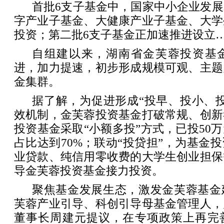
首批6支子基金中，国家中小企业发
字产业子基金、大健康产业子基金、大学
投资；第二批6支子基金正加速推进设立
自组建以来，湖南省金芙蓉投资基
进，加力提速，初步形成规模可观、主题
金集群。
据了解，为促进形成“投早、投小、
效机制，金芙蓉投资基金打破常规、创新
投资基金采取“小额多投”方式，已投50
占比达到70%；联动“投贷担”，为基金
业贷款、纯信用零收费的大学生创业担保
导金芙蓉投资基金接力投资。
聚焦基金发展生态，激发金芙蓉基金
芙蓉产业引导、科创引导母基金管理人，
董事长周建元提议，在专项政策上再完