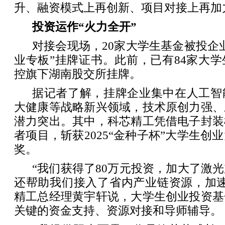
升、融资模式上再创新、项目对接上再加
投资运作“火力全开”
对接会现场，20家大学生基金被投企
业专板”挂牌证书。此前，已有84家大
控旗下湖南股交所挂牌。
据记者了解，挂牌企业集中在人工智
大健康等战略新兴领域，技术原创力强、
潜力突出。其中，科芯精工凭借电子封装
者项目，斩获2025“金种子杯”大学生创
奖。
“我们获得了80万元投资，加大了激
还帮助我们接入了省内产业链资源，加速
精工总经理黄宇轩说，大学生创业投资基
关键的资金支持、资源对接和导师辅导。