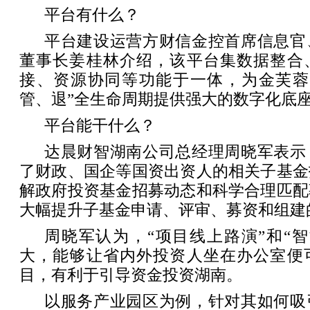
平台有什么？
平台建设运营方财信金控首席信息官
董事长姜桂林介绍，该平台集数据整合
接、资源协同等功能于一体，为金芙蓉
管、退”全生命周期提供强大的数字化底
平台能干什么？
达晨财智湖南公司总经理周晓军表示
了财政、国企等国资出资人的相关子基金
解政府投资基金招募动态和科学合理匹配
大幅提升子基金申请、评审、募资和组建
周晓军认为，“项目线上路演”和“
大，能够让省内外投资人坐在办公室便
目，有利于引导资金投资湖南。
以服务产业园区为例，针对其如何吸