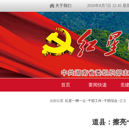
关于我们
2026年8月7日 22:45 
首页
要闻快递
党
当前位置:
红星一网一云
>
干部工作
>
干部综合
>
正文
道县：擦亮