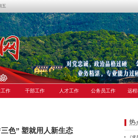
星期五
建工作
干部工作
人才工作
公务员工作
远程
热
“三色” 塑就用人新生态