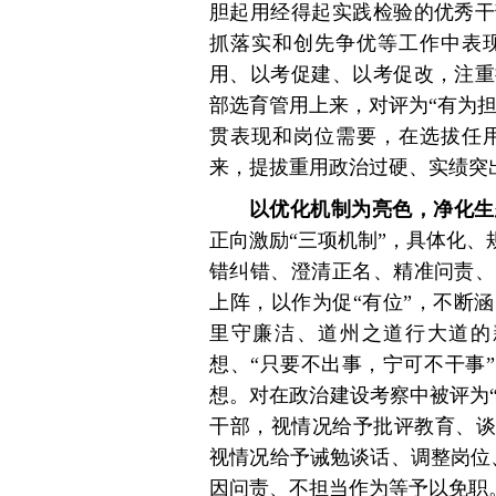
胆起用经得起实践检验的优秀干
抓落实和创先争优等工作中表
用、以考促建、以考促改，注重
部选育管用上来，对评为“有为担
贯表现和岗位需要，在选拔任
来，提拔重用政治过硬、实绩突
以优化机制为亮色，净化生
正向激励“三项机制”，具体化、
错纠错、澄清正名、精准问责、
上阵，以作为促“有位”，不断
里守廉洁、道州之道行大道的
想、“只要不出事，宁可不干事
想。对在政治建设考察中被评为“
干部，视情况给予批评教育、谈
视情况给予诫勉谈话、调整岗位
因问责、不担当作为等予以免职