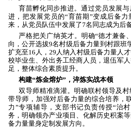
育苗孵化同步推进。通过党员发展与
进，把发展党员的“育苗期”变成后备力
来，从党员队伍中发展了7名同志成为后
严格把关广纳英才。明确“德才兼备
向，公开选拔9名村级后备力量到村跟班
扩充至16人，29人纳入村级后备力量人
校毕业生、外出务工经商人员，退伍军人
足，整体综合素质提升。
构建“炼金熔炉”，淬炼实战本领
双导师精准滴灌。明确联村领导及村
带导师，加强对后备力量的综合培养，联
力”专项辅导，支部书记负责传授“治村
务，明确领办产业项目、化解历史积案等
备力量量身定制发展方向。