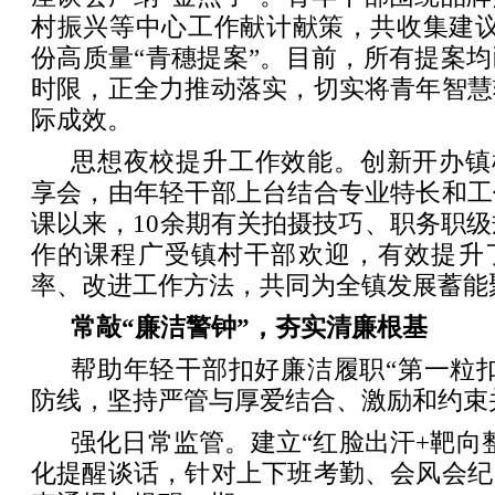
村振兴等中心工作献计献策，共收集建议
份高质量“青穗提案”。目前，所有提案
时限，正全力推动落实，切实将青年智慧
际成效。
思想夜校提升工作效能。创新开办镇
享会，由年轻干部上台结合专业特长和工
课以来，10余期有关拍摄技巧、职务职级
作的课程广受镇村干部欢迎，有效提升
率、改进工作方法，共同为全镇发展蓄能
常敲“廉洁警钟”，夯实清廉根基
帮助年轻干部扣好廉洁履职“第一粒
防线，坚持严管与厚爱结合、激励和约束
强化日常监管。建立“红脸出汗+靶向
化提醒谈话，针对上下班考勤、会风会纪