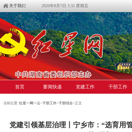
关于我们
2026年8月7日 3:32 星期五
首页
要闻快递
党建工作
干部工作
当前位置:
红星一网一云
>
干部工作
>
干部综合
>
正文
党建引领基层治理丨​宁乡市：“选育用管