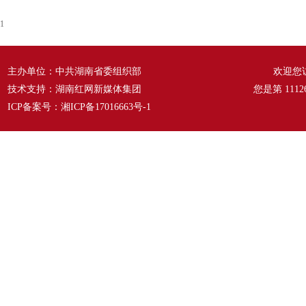
1
主办单位：中共湖南省委组织部
欢迎您
技术支持：湖南红网新媒体集团
您是第
1112
ICP备案号：
湘ICP备17016663号-1