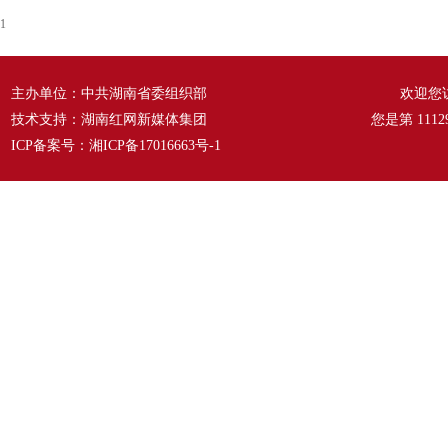
1
主办单位：中共湖南省委组织部
欢迎您
技术支持：湖南红网新媒体集团
您是第
1112
ICP备案号：
湘ICP备17016663号-1