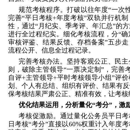
规范考核程序。打破以往年度“一次
完善“平日考核+年度考核”双轨并行机
性，通过“月纪实、季考评、年汇总”的
进行全过程纪实。细化考核流程，分“确
审核评鉴、结果反馈、存档备案”五步走
流程公开、信息全过程记录。
完善考核办法。坚持客观公正、民主
则，破除主管领导“一票决定制”，完善
自评+主管领导+平时考核领导小组”评
划、个人有总结、组织有评价、结果有反
保考核结果严肃公正、精准有效，让考核
优化结果运用，分析量化“考分”，激
考核促激励。通过量化公务员平日考
日考核“考分”直接以60%权重计入年度