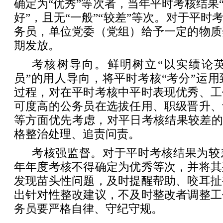
确定为“优秀”等次者，当年平时考核结果“
好”，且无“一般”“较差”等次。对于平时
务员，单位党委（党组）给予一定的物质
期发放。
考核树导向。鲜明树立“以实绩论
员”的用人导向，将平时考核“考分”运
过程，对在平时考核中平时表现优秀、工
可度高的公务员在选拔任用、职级晋升、
等方面优先考虑，对平日考核结果较差的
格整治处理、追责问责。
考核强监督。对于平时考核结果为较
年年度考核不得确定为优秀等次，并将其
发现苗头性问题，及时提醒帮助、咬耳扯
出针对性整改建议，不及时整改者调整工
务员要严格自律、守纪守规。