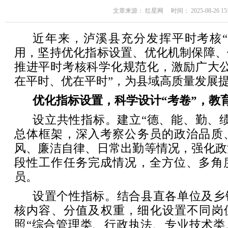
文章来源： 红星网 时间： 2025-08-26 15:
近年来，泸溪县充分发挥平时考核“
用，坚持优化指标设置、优化机制保障、
推进平时考核科学化规范化，激励广大公
在平时、优在平时”，为县域高质量发展
优化指标设置，科学设计“考卷”，教
设立共性指标。建立“德、能、勤、
总体框架，深入考察公务员的政治品质
风、廉洁自律、日常出勤等情况，强化政
段性工作任务完成情况，全方位、多角
员。
设置个性指标。结合县直各单位及乡
核内容、分值及权重，细化设置不同岗位
照“综合管理类、行政执法、专业技术类