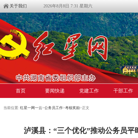
关于我们
2026年8月8日 7:31 星期六
首页
要闻快递
党建工作
干部工作
当前位置:
红星一网一云
>
公务员工作
>
考核奖励
>
正文
泸溪县：“三个优化”推动公务员平