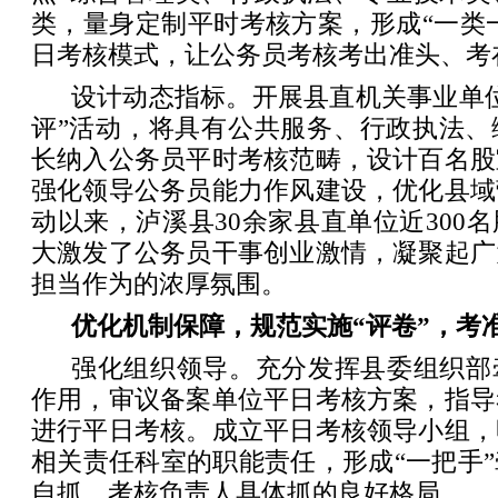
类，量身定制平时考核方案，形成“一类一
日考核模式，让公务员考核考出准头、考
设计动态指标。开展县直机关事业单
评”活动，将具有公共服务、行政执法、
长纳入公务员平时考核范畴，设计百名股
强化领导公务员能力作风建设，优化县域
动以来，泸溪县30余家县直单位近300
大激发了公务员干事创业激情，凝聚起广
担当作为的浓厚氛围。
优化机制保障，规范实施“评卷”，考
强化组织领导。充分发挥县委组织部
作用，审议备案单位平日考核方案，指导
进行平日考核。成立平日考核领导小组，
相关责任科室的职能责任，形成“一把手
自抓、考核负责人具体抓的良好格局。