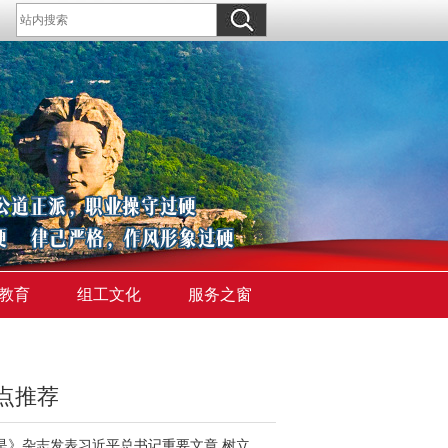
教育
组工文化
服务之窗
点推荐
《求是》杂志发表习近平总书记重要文章 树立和践行正确政绩观