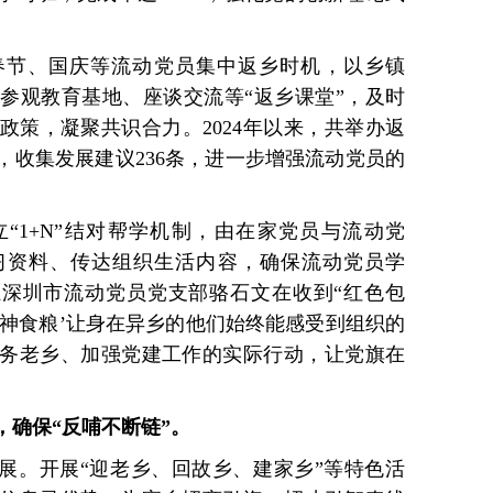
春节、国庆等流动党员集中返乡时机，以乡镇
参观教育基地、座谈交流等“返乡课堂”，及时
政策，凝聚共识合力。2024年以来，共举办返
次，收集发展建议236条，进一步增强流动党员的
立“1+N”结对帮学机制，由在家党员与流动党
习资料、传达组织生活内容，确保流动党员学
县驻深圳市流动党员党支部骆石文在收到“红色包
精神食粮’让身在异乡的他们始终能感受到组织的
务老乡、加强党建工作的实际行动，让党旗在
，确保“反哺不断链”。
发展。开展“迎老乡、回故乡、建家乡”等特色活