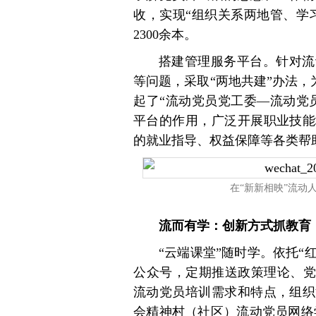
收，实现“组织关系两地管、学
2300余本。
搭建管理服务平台。针对流
等问题，采取“两地共建”办法，
起了“流动党员党工委—流动党
平台的作用，广泛开展职业技能
的就业指导、权益保障等各类帮助
在“新新相映”流动
流而有学：创新方式抓教育
“云端课堂”随时学。依托“红
公众号，定期推送政策理论、党
流动党员培训需求和特点，组织
会精神村（社区）流动党员网络