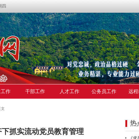
星期四
建工作
干部工作
人才工作
公务员工作
远程
正文
热
齐下抓实流动党员教育管理