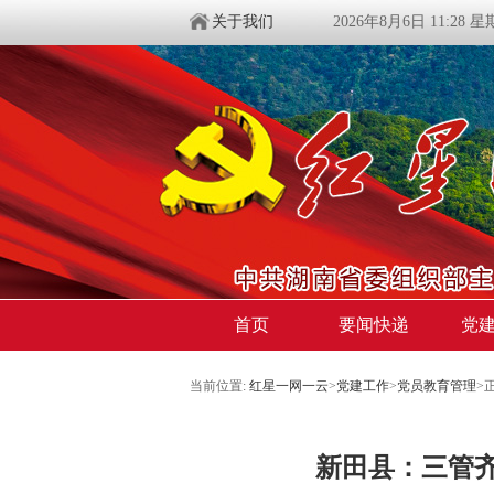
关于我们
2026年8月6日 11:28 
首页
要闻快递
党
当前位置:
红星一网一云
>
党建工作
>
党员教育管理
>
新田县：三管