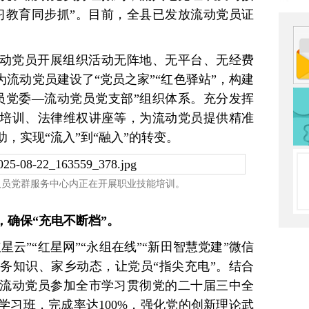
习教育同步抓”。目前，全县已发放流动党员证
动党员开展组织活动无阵地、无平台、无经费
为流动党员建设了“党员之家”“红色驿站”，构建
员党委—流动党员党支部”组织体系。充分发挥
培训、法律维权讲座等，为流动党员提供精准
，实现“流入”到“融入”的转变。
人员党群服务中心内正在开展职业技能培训。
，确保“充电不断档”。
星云”“红星网”“永组在线”“新田智慧党建”微信
务知识、家乡动态，让党员“指尖充电”。结合
流动党员参加全市学习贯彻党的二十届三中全
学习班，完成率达100%，强化党的创新理论武