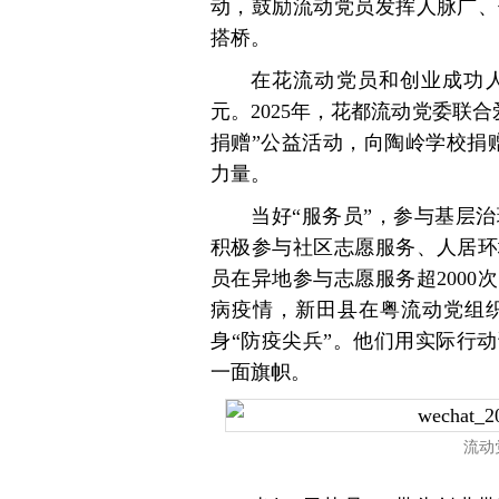
动，鼓励流动党员发挥人脉广、
搭桥。
在花流动党员和创业成功人
元。2025年，花都流动党委联
捐赠”公益活动，向陶岭学校捐
力量。
当好“服务员”，参与基层
积极参与社区志愿服务、人居环
员在异地参与志愿服务超200
病疫情，新田县在粤流动党组
身“防疫尖兵”。他们用实际行
一面旗帜。
流动