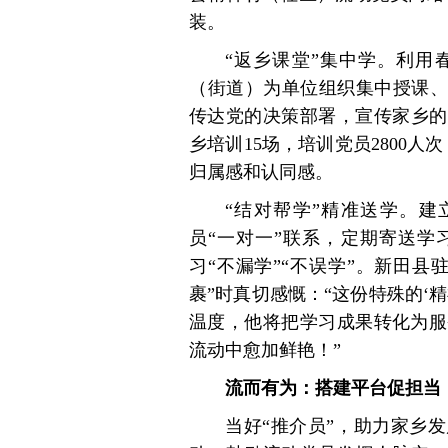
装。
“返乡课堂”集中学。利用
（街道）为单位组织集中授课、
传达党的决策部署，宣传家乡的
乡培训15场，培训党员2800人
归属感和认同感。
“结对帮学”精准送学。建
员“一对一”联系，定期寄送学
习“不漏学”“不误学”。新田
裹”时真切感慨：“这份特殊的‘
温度，他将把学习成果转化为服
流动中愈加鲜艳！”
流而有为：搭建平台促担当
当好“推介员”，助力家乡