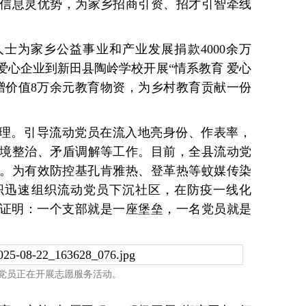
信息灵优势，为家乡招商引资、招才引智牵线
士为家乡公益事业和产业发展捐款4000余万
合爱心企业到新田县陶岭学校开展“情系教育 爱心
赠价值8万余元教育物资，为乡村教育贡献一份
治理。引导流动党员在流入地亮身份、作表率，
境整治、矛盾调解等工作。目前，全县流动党
0次。为有效防控基孔肯雅热、登革热等蚊媒传染
织迅速组织流动党员下沉社区，在防疫一线化
动证明：一个支部就是一座堡垒，一名党员就是
党员正在开展志愿服务活动。